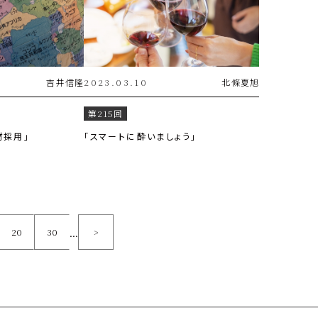
吉井
信隆
2023.03.10
北條
夏旭
第215回
材採用」
「スマートに酔いましょう」
...
20
30
>