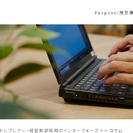
Purpose/理念
ントレプレナー・経営幹部採用のインターウォーズ
>
コラム