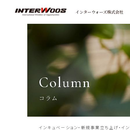
インターウォーズ株式会社
column
コラム
インキュベーション・新規事業立ち上げ・イ