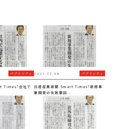
パブリシティ
2023.12.08
パブリシティ
t Times「会社で
日経産業新聞 Smart Times「新規事
業開発の失敗要因...