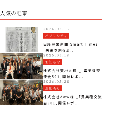
人気の記事
2024.03.15
パブリシティ
日経産業新聞 Smart Times
「未来を創る企...
2026.06.18
お知らせ
株式会社天地人様 _「異業種交
流会501」開催レポ...
2026.05.28
お知らせ
株式会社Aww様 _「異業種交流
会501」開催レポ...