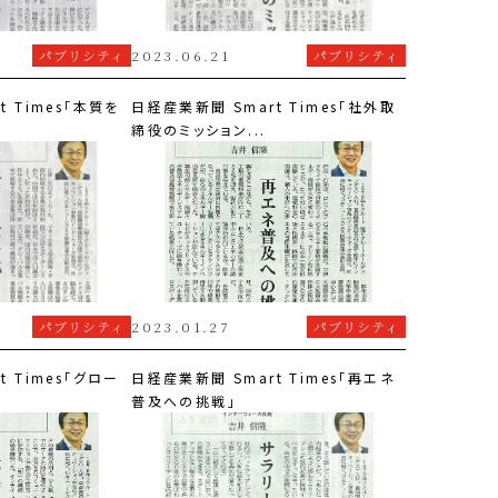
パブリシティ
2023.06.21
パブリシティ
t Times「本質を
日経産業新聞 Smart Times「社外取
.
締役のミッション...
パブリシティ
2023.01.27
パブリシティ
t Times「グロー
日経産業新聞 Smart Times「再エネ
普及への挑戦」