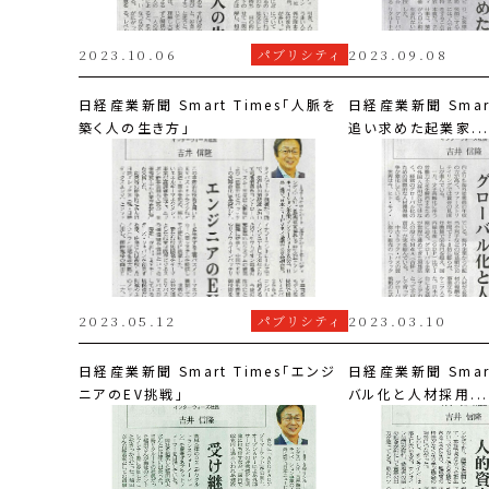
2023.10.06
パブリシティ
2023.09.08
日経産業新聞 Smart Times「人脈を
日経産業新聞 Smar
築く人の生き方」
追い求めた起業家..
2023.05.12
パブリシティ
2023.03.10
日経産業新聞 Smart Times「エンジ
日経産業新聞 Smar
ニアのEV挑戦」
バル化と人材採用...