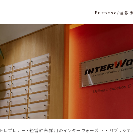
Purpose/理念
ントレプレナー・経営幹部採用のインターウォーズ
>
パブリシテ