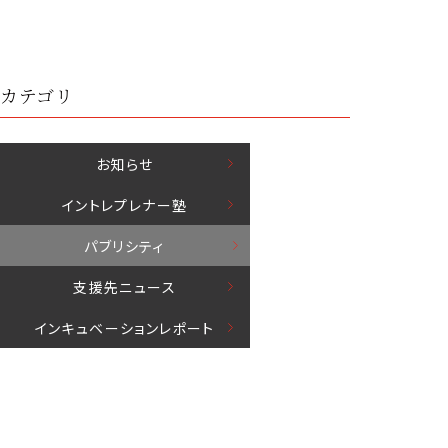
カテゴリ
お知らせ
イントレプレナー塾
パブリシティ
⽀援先ニュース
インキュベーションレポート