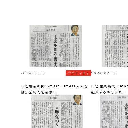
2024.03.15
パブリシティ
2024.02.05
日経産業新聞 Smart Times「未来を
日経産業新聞 Smar
創る企業内起業家...
起業するキャリア...