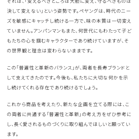
それは、「変えるべきところは大胆に変え、守るべきものは
決して変えない」という姿勢です。ペヤングは、時代のニー
ズを敏感にキャッチし続ける一方で、味の本質は一切変え
ていません。アンパンマンもまた、何世代にもわたって子ど
もたちの心を掴むキャラクターであり続けていますが、そ
の世界観と理念は変わらないままです。
この「普遍性と革新のバランス」が、両者を長寿ブランドと
して支えてきたのです。今後も、私たちに大切な何かを示
し続けてくれる存在であり続けるでしょう。
これから商品を考えたり、新たな企画を立てる際には、こ
の両者に共通する「普遍性と革新」の考え方をぜひ参考に
し、長く愛されるものづくりに取り組んでほしいと願ってい
ます。