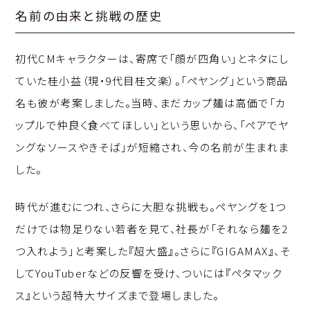
名前の由来と挑戦の歴史
初代CMキャラクターは、寄席で「顔が四角い」とネタにし
ていた桂小益（現・9代目桂文楽）。「ペヤング」という商品
名も彼が考案しました。当時、まだカップ麺は高価で「カ
ップルで仲良く食べてほしい」という思いから、「ペアでヤ
ングなソースやきそば」が短縮され、今の名前が生まれま
した。
時代が進むにつれ、さらに大胆な挑戦も。ペヤングを1つ
だけでは物足りない若者を見て、社長が「それなら麺を2
つ入れよう」と考案した『超大盛』。さらに『GIGAMAX』、そ
してYouTuberなどの反響を受け、ついには『ペタマック
ス』という超特大サイズまで登場しました。