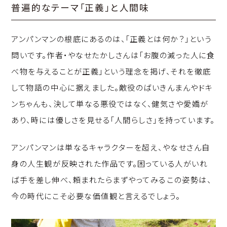
普遍的なテーマ「正義」と人間味
アンパンマンの根底にあるのは、「正義とは何か？」という
問いです。作者・やなせたかしさんは「お腹の減った人に食
べ物を与えることが正義」という理念を掲げ、それを徹底
して物語の中心に据えました。敵役のばいきんまんやドキ
ンちゃんも、決して単なる悪役ではなく、健気さや愛嬌が
あり、時には優しさを見せる「人間らしさ」を持っています。
アンパンマンは単なるキャラクターを超え、やなせさん自
身の人生観が反映された作品です。困っている人がいれ
ば手を差し伸べ、頼まれたらまずやってみる――この姿勢は、
今の時代にこそ必要な価値観と言えるでしょう。