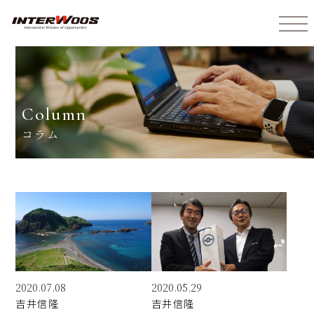
インターウォーズ株式会社
column
コラム
2020.07.08
2020.05.29
吉井
信隆
吉井
信隆