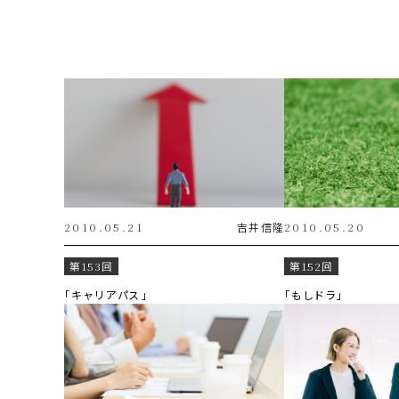
2010.05.21
吉井
信隆
2010.05.20
第153回
第152回
「キャリアパス」
「もしドラ」