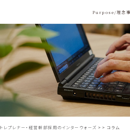
Purpose/理念
ントレプレナー・経営幹部採用のインターウォーズ
>
コラム