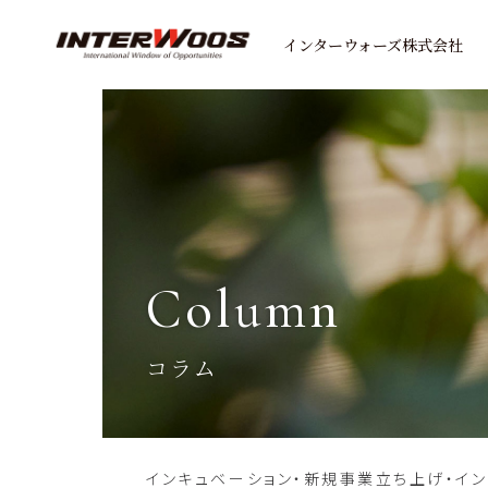
インターウォーズ株式会社
column
コラム
インキュベーション・新規事業立ち上げ・イ