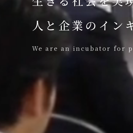
生きる社会を実現
人と企業のイン
We are an incubator for 