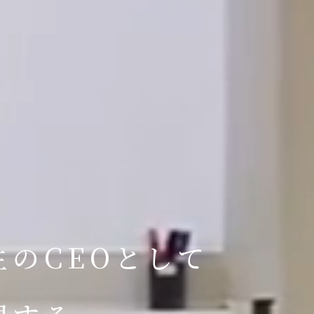
のCEOとして
