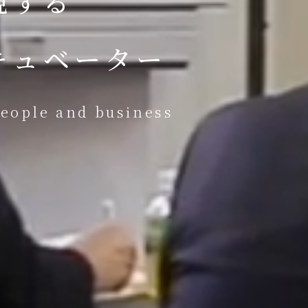
する

キュベーター
people and business