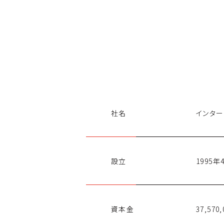
社名
インタ
設立
1995年
資本金
37,570