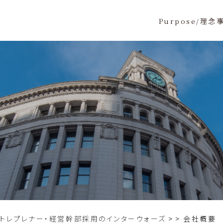
Purpose/理念
ントレプレナー・経営幹部採用のインターウォーズ
>
会社概要