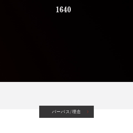
パーパス/理念