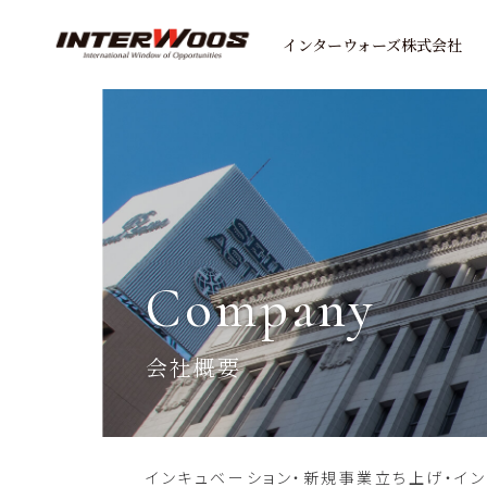
インターウォーズ株式会社
company
会社概要
インキュベーション・新規事業立ち上げ・イ