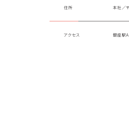
住所
本社／
〒
アクセス
銀座駅A