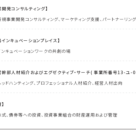
業開発コンサルティング】
新規事業開発コンサルティング、マーケティング支援、パートナーリン
島インキュベーションプレイス】
インキュベーションワークの共創の場
営幹部人材紹介およびエグゼクティブ・サーチ( 事業所番号13-ユ-01
ヘッドハンティング、プロフェッショナル人材紹介、経営人材出向
資】
株式、債券等への投資、投資事業組合の財産運用および管理