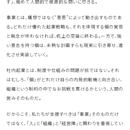
す」、極めて人間的で根源的な問いに尽きる。
事業とは、構想ではなく“意思”によって動き出すものであ
る。どれだけ優れた起業戦略も、それを体現する個の覚悟
と執念が伴わなければ、机上の空論に終わる。一方で、強
い意志を持つ個は、未熟な計画すらも現実に引き寄せ、進
化させ実装していく。
社内起業とは、制度や仕組みの問題が核ではない。それ
はむしろ、「個」がどれだけ自らの内発的動機と向き合い、
組織という制約の中でなお挑戦を貫けるかという、人間の
営みそのものだ。
だからこそ、私たちが支援すべきは「事業」そのものだけ
ではなく、「人」と「組織」と「経営陣」と関わりを重視してい