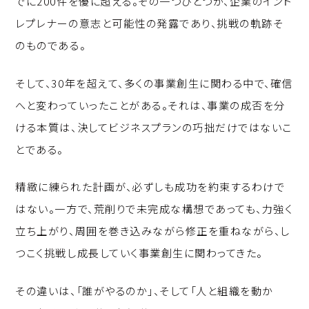
でに200件を優に超える。その一つひとつが、企業のイント
レプレナーの意志と可能性の発露であり、挑戦の軌跡そ
のものである。
そして、30年を超えて、多くの事業創生に関わる中で、確信
へと変わっていったことがある。それは、事業の成否を分
ける本質は、決してビジネスプランの巧拙だけではないこ
とである。
精緻に練られた計画が、必ずしも成功を約束するわけで
はない。一方で、荒削りで未完成な構想であっても、力強く
立ち上がり、周囲を巻き込みながら修正を重ねながら、し
つこく挑戦し成長していく事業創生に関わってきた。
その違いは、「誰がやるのか」、そして「人と組織を動か