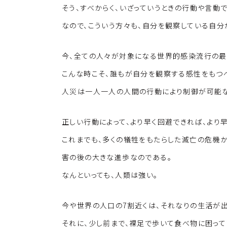
そう、すべからく、いざっていうときの行動や言動
なので、こういう方々も、自分を観察している自分
今、全ての人々が対象になる世界的感染流行の最
こんな時こそ、誰もが自分を観察する感性をもつ
人災は一人一人の人間の行動により制御が可能な
正しい行動によって、より早く回避できれば、より
これまでも、多くの犠牲をもたらした滅亡の危機
害の後の大きな進歩なのである。
なんといっても、人類は強い。
今や世界の人口の7割近くは、それなりの生活が出
それに、少し前まで、裸足で歩いて食べ物に困っ