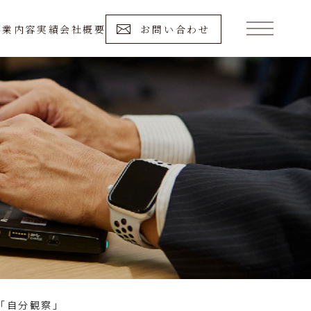
事業内容
実績
会社概要
お問い合わせ
「自分観察」