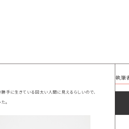
執筆
き勝手に生きている図太い人間に見えるらしいので、
た。