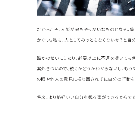
だからこそ、人災が最もやっかいなものとなる。
かない。私も、人としてみっともなくないか？と自
誰かのせいにしたり、必要以上に不運を嘆いても
案外きついので、続くかどうかわからないし、も
の眼や他人の意見に振り回されずに自分の行動を
将来、より格好いい自分を観る事ができるからで