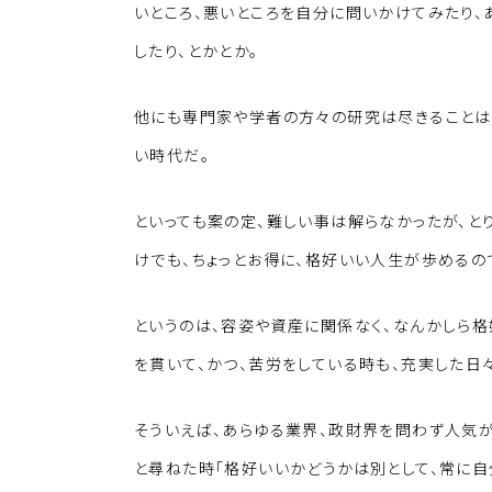
いところ、悪いところを自分に問いかけてみたり、
したり、とかとか。
他にも専門家や学者の方々の研究は尽きることは
い時代だ。
といっても案の定、難しい事は解らなかったが、と
けでも、ちょっとお得に、格好いい人生が歩めるの
というのは、容姿や資産に関係なく、なんかしら
を貫いて、かつ、苦労をしている時も、充実した日
そういえば、あらゆる業界、政財界を問わず人気
と尋ねた時「格好いいかどうかは別として、常に