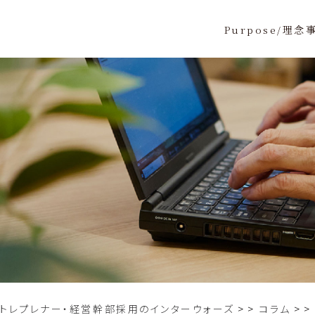
Purpose/理念
ントレプレナー・経営幹部採用のインターウォーズ
>
コラム
>