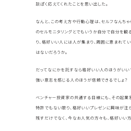
談ぽく応えてくれたことを思い出した。
なんと、この考え方や行動心理は、セルフなんちゃ
のセルモニタリングとでもいうか自分で自分を観
り、格好いい人には人が集まり、周囲に恵まれて
はないだろうか。
だってなにかを託すなら格好いい人のほうがいい
強い意志を感じる人のほうが信頼できるでしょ？
ベンチャー投資家の共通する目線にも、その起業
特許でもない限り、格好いいプレゼンに興味が注
残すだけでなく、今なお人気の方々も、格好いい