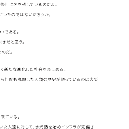
で後世に名を残しているのだよ。
がいたのではないだろうか。
中である。
べきだと思う。
のだ。
早く新たな進化した社会を楽しめる。
から何度も脱却した人類の歴史が語っているのは大災
来ている。
ていた人達に対して、水光熱を始めインフラが完備さ