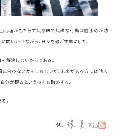
集団心理がもたらす無意味で無謀な行動は歯止めが効
分に問いかけながら、日々を過ごす事にした。
何も解決しないからである。
う間に合わないかもしれないが、未来がある方には他人
自分が観るという技をお勧めする。
ある。