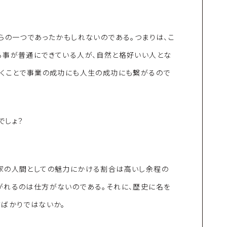
らの一つであったかもしれないのである。つまりは、こ
る事が普通にできている人が、自然と格好いい人とな
いくことで事業の成功にも人生の成功にも繋がるので
でしょ？
家の人間としての魅力にかける割合は高いし余程の
がれるのは仕方がないのである。それに、歴史に名を
方ばかりではないか。