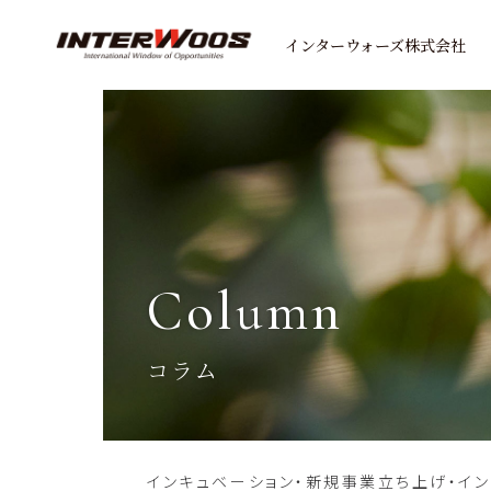
インターウォーズ株式会社
column
コラム
インキュベーション・新規事業立ち上げ・イ