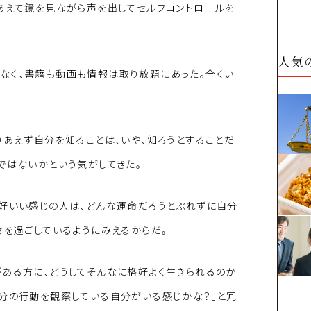
あえて鏡を見ながら声を出してセルフコントロールを
人気
なく、書籍も動画も情報は取り放題にあった。全くい
りあえず自分を知ることは、いや、知ろうとすることだ
ではないかという気がしてきた。
格好いい感じの人は、どんな運命だろうとぶれずに自分
々を過ごしているようにみえるからだ。
がある方に、どうしてそんなに格好よく生きられるのか
自分の行動を観察している自分がいる感じかな？」と冗