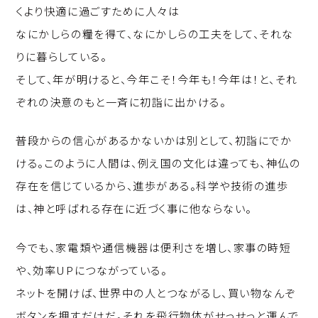
くより快適に過ごすために人々は
なにかしらの糧を得て、なにかしらの工夫をして、それな
りに暮らしている。
そして、年が明けると、今年こそ！今年も！今年は！と、それ
ぞれの決意のもと一斉に初詣に出かける。
普段からの信心があるかないかは別として、初詣にでか
ける。このように人間は、例え国の文化は違っても、神仏の
存在を信じているから、進歩がある。科学や技術の進歩
は、神と呼ばれる存在に近づく事に他ならない。
今でも、家電類や通信機器は便利さを増し、家事の時短
や、効率UPにつながっている。
ネットを開けば、世界中の人とつながるし、買い物なんぞ
ボタンを押すだけだ。それを飛行物体がせっせっと運んで