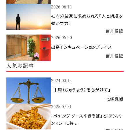
2026.06.10
社内起業家に求められる「人と組織を
動かす力」
吉井
信隆
2026.05.20
出島インキュベーションプレイス
吉井
信隆
人気の記事
2024.03.15
「中庸（ちゅうよう）を心がけて」
北條
夏旭
2025.07.31
「ペヤング ソースやきそば」と「アンパ
ンマン」に共...