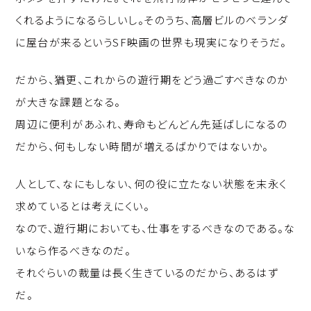
くれるようになるらしいし。そのうち、高層ビルのベランダ
に屋台が来るというSF映画の世界も現実になりそうだ。
だから、猶更、これからの遊行期をどう過ごすべきなのか
が大きな課題となる。
周辺に便利があふれ、寿命もどんどん先延ばしになるの
だから、何もしない時間が増えるばかりではないか。
人として、なにもしない、何の役に立たない状態を末永く
求めているとは考えにくい。
なので、遊行期においても、仕事をするべきなのである。な
いなら作るべきなのだ。
それぐらいの裁量は長く生きているのだから、あるはず
だ。