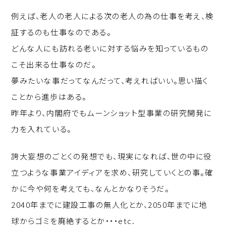
例えば、老人の老人による次の老人の為の仕事を考え、検
証するのも仕事なのである。
どんな人にも訪れる老いに対する悩みを知っているもの
こそ出来る仕事なのだ。
夢みたいな事だってなんだって、考えればいい。思い描く
ことから進歩はある。
昨年より、内閣府でもムーンショット型事業の研究開発に
力を入れている。
誇大妄想のごとくの発想でも、現実になれば、世の中に役
立つような事業アイディアを求め、研究していくとの事。確
かに今や何を考えても、なんとかなりそうだ。
2040年までに建設工事の無人化とか、2050年までに地
球からゴミを廃絶するとか・・・etc.