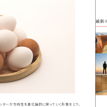
最新
ンターが方向性を進化論的に探っていく形態をとり、