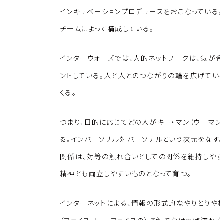
インキュベーションプロデュースをおこなっている
チームによって構成している。
インターウォーズでは、人的ネットワークは、気が
ントしている。人と人とのつながりの輪を広げてい
くる。
つまり、目的に応じてどの人がキー・マン（ウーマ
る。インパーソナル対パーソナルという次元をなす
関係は、対等の触れ合いとしての関係を維持しやす
精神とも両立しやすいものとなって育つ。
インターネットによる、情報の形式的なやりとりや