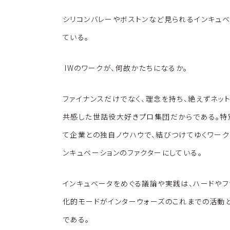
シリコンバレーやボストンなど見られるインキュベ
ている。
IWのワークが、何故かたちになるか。
ファイナンスだけでなく、理念を持ち、絶えずネッ
共感した世話役大好きプロ集団だからである。特別
て企業との独自ノウハウで、結びつけてゆくワー
ンキュベーションのファクターにしている。
インキュベータをめぐる議論や実践は、ハードやフ
化的モードがインターウォーズのこれまでの活動
である。