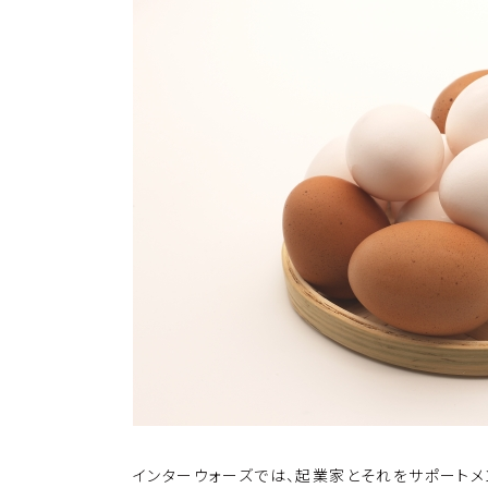
k
o
k
インターウォーズでは、起業家とそれをサポートメ