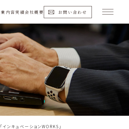
事業内容
実績
会社概要
お問い合わせ
「インキュベーションWORKS」