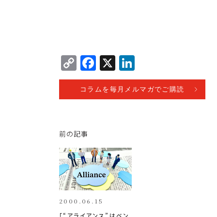
C
F
X
Li
o
a
n
p
c
k
コラムを毎月メルマガでご購読
y
e
e
Li
b
dI
前の記事
n
o
n
k
o
k
2000.06.15
「“アライアンス”はベン