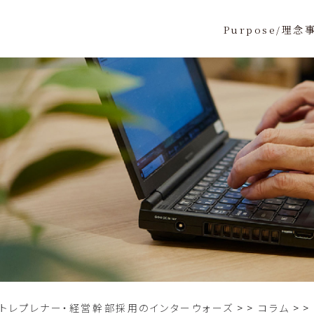
Purpose/理念
ントレプレナー・経営幹部採用のインターウォーズ
>
コラム
>