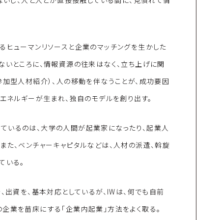
れないし、人と人とが直接接触している間に、見慣れて情
るヒューマンリソースと企業のマッチングを生かした
ないところに、情報資源の往来はなく、立ち上げに関
参加型人材紹介）、人の移動を伴なうことが、成功要因
、エネルギーが生まれ、独自のモデルを創り出す。
ているのは、大学の人間が起業家になったり、起業人
また、ベンチャーキャピタルなどは、人材の派遣、斡旋
ている。
、出資を、基本対応としているが、IWは、何でも自前
の企業を苗床にする「企業内起業」方法をよく取る。