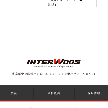
業は」
東京都中央区銀座6-13-16
ヒューリック銀座ウォールビル9F
実績
会社概要
採用情報