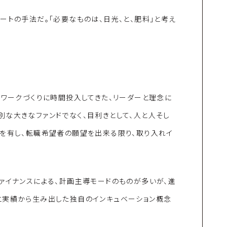
ートの手法だ。「必要なものは、日光、と、肥料」と考え
トワークづくりに時間投入してきた、リーダーと理念に
な大きなファンドでなく、目利きとして、人と人そし
クを有し、転職希望者の願望を出来る限り、取り入れイ
ァイナンスによる、計画主導モードのものが多いが、進
と実績から生み出した独自のインキュベーション概念