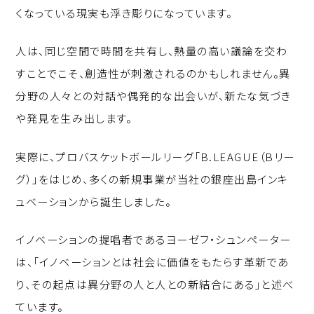
くなっている現実も浮き彫りになっています。
人は、同じ空間で時間を共有し、熱量の高い議論を交わ
すことでこそ、創造性が刺激されるのかもしれません。異
分野の人々との対話や偶発的な出会いが、新たな気づき
や発見を生み出します。
実際に、プロバスケットボールリーグ「B.LEAGUE（Bリー
グ）」をはじめ、多くの新規事業が当社の銀座出島インキ
ュベーションから誕生しました。
イノベーションの提唱者であるヨーゼフ・シュンペーター
は、「イノベーションとは社会に価値をもたらす革新であ
り、その起点は異分野の人と人との新結合にある」と述べ
ています。