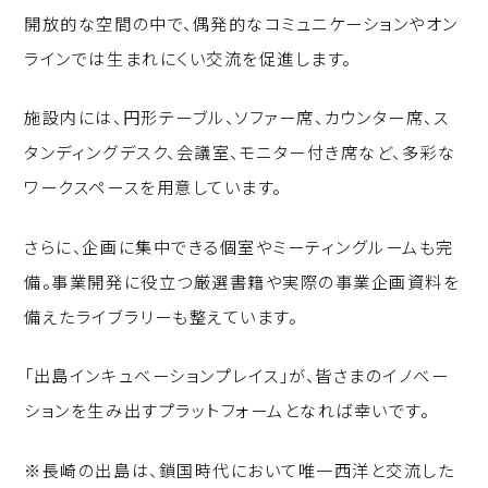
開放的な空間の中で、偶発的なコミュニケーションやオン
ラインでは生まれにくい交流を促進します。
施設内には、円形テーブル、ソファー席、カウンター席、ス
タンディングデスク、会議室、モニター付き席など、多彩な
ワークスペースを用意しています。
さらに、企画に集中できる個室やミーティングルームも完
備。事業開発に役立つ厳選書籍や実際の事業企画資料を
備えたライブラリーも整えています。
「出島インキュベーションプレイス」が、皆さまのイノベー
ションを生み出すプラットフォームとなれば幸いです。
※長崎の出島は、鎖国時代において唯一西洋と交流した