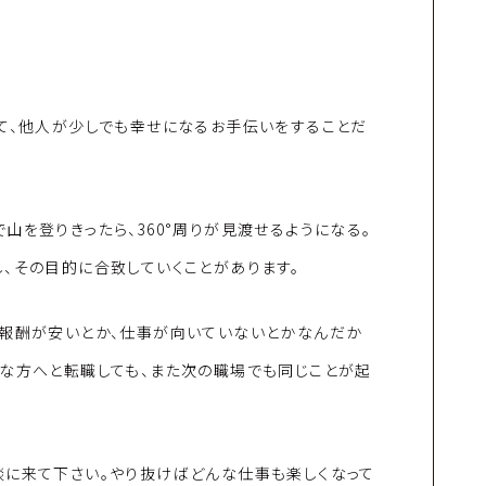
て、他人が少しでも幸せになるお手伝いをすることだ
山を登りきったら、360°周りが見渡せるようになる。
、その目的に合致していくことがあります。
、報酬が安いとか、仕事が向いていないとかなんだか
楽な方へと転職しても、また次の職場でも同じことが起
談に来て下さい。やり抜けばどんな仕事も楽しくなって