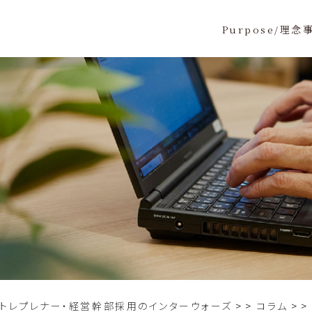
Purpose/理念
ントレプレナー・経営幹部採用のインターウォーズ
>
コラム
>