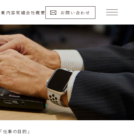
事業内容
実績
会社概要
お問い合わせ
「仕事の目的」