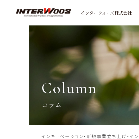
インターウォーズ株式会社
column
コラム
インキュベーション・新規事業立ち上げ・イ