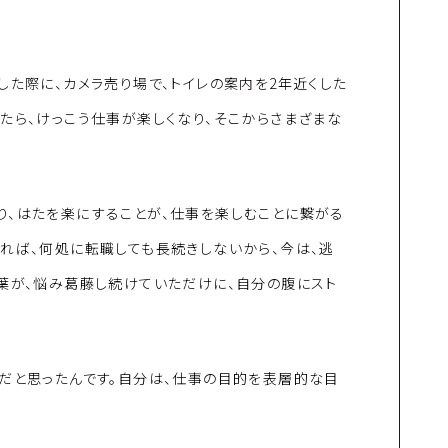
した際に、カメラ売り場で、トイレの案内を2年近くした
たら、けっこう仕事が楽しくなり、そこからさまざまな
り、はたを楽にすることが、仕事を楽しむことに繋がる
れば、何処に転職しても長続きしないから、今は、逃
葉が、悩み葛藤し続けていただけに、自分の腹にスト
だと思ったんです。自分は、仕事の目的を表層的な目