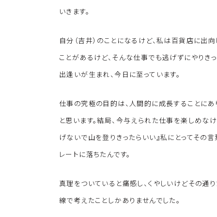
いきます。
自分（吉井）のことになるけど、私は百貨店に出向
ことがあるけど、そんな仕事でも逃げずにやりきっ
出逢いが生まれ、今日に至っています。
仕事の究極の目的は、人間的に成長することにあ
と思います。結局、今与えられた仕事を楽しめなけ
げないで山を登りきったらいい』私にとってその言
レートに落ちたんです。
真理をついていると痛感し、くやしいけどその通り
線で考えたことしかありませんでした。