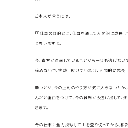
ご本人が言うには、
「『仕事の目的とは、仕事を通して人間的に成長し
と思いますよ。
今、貴方が直面していることから一歩も逃げないで
諦めないで、挑戦し続けていれば、人間的に成長し
辛いとか、今の上司のやり方が気に入らないとか
んだと理由をつけて、今の職場から逃げ出して、
きます。
今の仕事に全力投球して山を登り切ってから、相