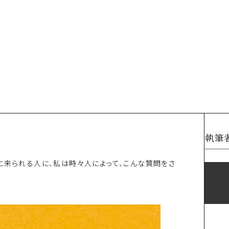
執筆
に来られる人に、私は時々人によって、こんな質問をさ