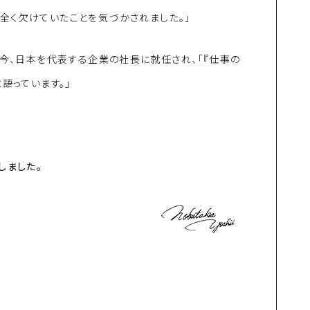
全く欠けていたことを気づかされました。」
、今、日本を代表する企業の社長に就任され、「『仕事の
語っています。」
しました。