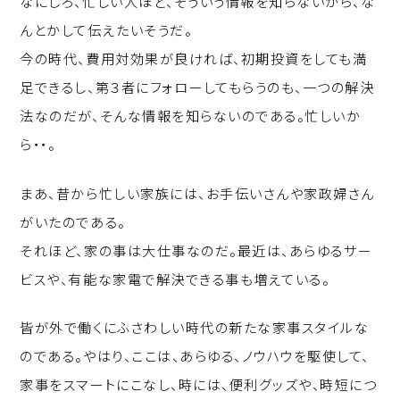
なにしろ、忙しい人ほど、そういう情報を知らないから、な
んとかして伝えたいそうだ。
今の時代、費用対効果が良ければ、初期投資をしても満
足できるし、第３者にフォローしてもらうのも、一つの解決
法なのだが、そんな情報を知らないのである。忙しいか
ら・・。
まあ、昔から忙しい家族には、お手伝いさんや家政婦さん
がいたのである。
それほど、家の事は大仕事なのだ。最近は、あらゆるサー
ビスや、有能な家電で解決できる事も増えている。
皆が外で働くにふさわしい時代の新たな家事スタイルな
のである。やはり、ここは、あらゆる、ノウハウを駆使して、
家事をスマートにこなし、時には、便利グッズや、時短につ