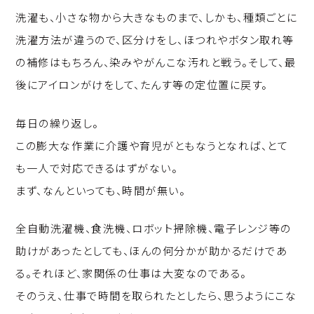
洗濯も、小さな物から大きなものまで、しかも、種類ごとに
洗濯方法が違うので、区分けをし、ほつれやボタン取れ等
の補修はもちろん、染みやがんこな汚れと戦う。そして、最
後にアイロンがけをして、たんす等の定位置に戻す。
毎日の繰り返し。
この膨大な作業に介護や育児がともなうとなれば、とて
も一人で対応できるはずがない。
まず、なんといっても、時間が無い。
全自動洗濯機、食洗機、ロボット掃除機、電子レンジ等の
助けがあったとしても、ほんの何分かが助かるだけであ
る。それほど、家関係の仕事は大変なのである。
そのうえ、仕事で時間を取られたとしたら、思うようにこな