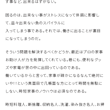
す事など、出来るはずがない。
困るのは、出来ない事がストレスになって体調に影響し
て、益々出来ない負のスパイラルに
入ってしまう事である。それでは、働きに出ることが裏目
になってしまうのだ。
そういう問題を解決するべくかどうか、最近はプロの家事
お助け人が力を発揮してくれている。巷にも、便利なグッ
ズや家電が世の中に出回っているのである。
働いているからと言って、家事が疎かになるなんて絶対に
いや！！という真面目で几帳面な方にとって時間を無駄に
しない、時短家事のノウハウは必須なのである。
時短料理人、断捨離、収納名人、洗濯、染み抜き名人、お掃