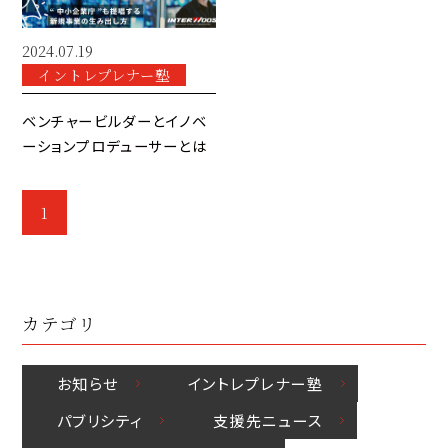
2024.07.19
イントレプレナー塾
ベンチャービルダーとイノベ
ーションプロデューサーとは
1
カテゴリ
お知らせ
イントレプレナー塾
パブリシティ
⽀援先ニュース