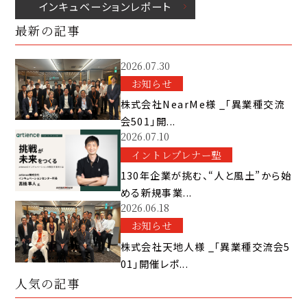
インキュベーションレポート
最新の記事
2026.07.30
お知らせ
株式会社NearMe様 _「異業種交流
会501」開...
2026.07.10
イントレプレナー塾
130年企業が挑む、“人と風土”から始
める新規事業...
2026.06.18
お知らせ
株式会社天地人様 _「異業種交流会5
01」開催レポ...
人気の記事