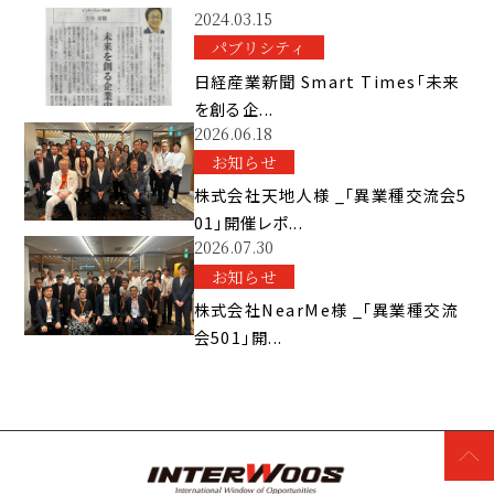
2024.03.15
パブリシティ
日経産業新聞 Smart Times「未来
を創る企...
2026.06.18
お知らせ
株式会社天地人様 _「異業種交流会5
01」開催レポ...
2026.07.30
お知らせ
株式会社NearMe様 _「異業種交流
会501」開...