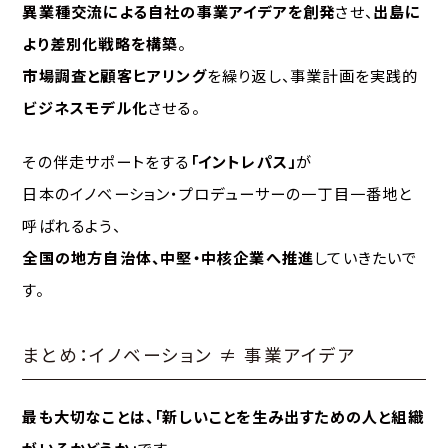
異業種交流による自社の事業アイデアを創発
させ、
出島に
より差別化戦略を構築
。
市場調査と顧客ヒアリング
を繰り返し、事業計画を実践的
ビジネスモデル化
させる。
その伴走サポートをする
「イントレパス」
が
日本のイノベーション・プロデューサーの一丁目一番地と
呼ばれるよう、
全国の地方自治体、中堅・中核企業へ推進
していきたいで
す。
まとめ：イノベーション ≠ 事業アイデア
最も大切なことは、「新しいことを生み出すための人と組織