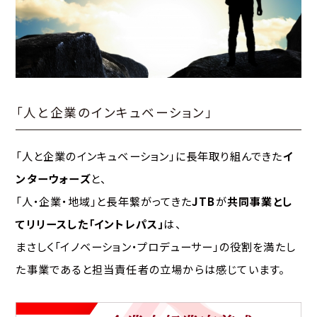
「人と企業のインキュベーション」
「人と企業のインキュベーション」に長年取り組んできた
イ
ンターウォーズ
と、
「人・企業・地域」と長年繋がってきた
JTB
が
共同事業とし
てリリースした「イントレパス」
は、
まさしく「イノベーション・プロデューサー」の役割を満たし
た事業であると担当責任者の立場からは感じています。