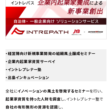
・経営陣向け新規事業開発の組織風土醸成セミナー
・企業内起業家資質サーベイ
・イントレプレナー塾
・出島インキュベーション
全社に
イノベーションの風土を啓発するセミナー
を行い、
起業家資質を持った人財を調査
し、イントレプレナー塾で
自社の有形無形の資源を認識
し、