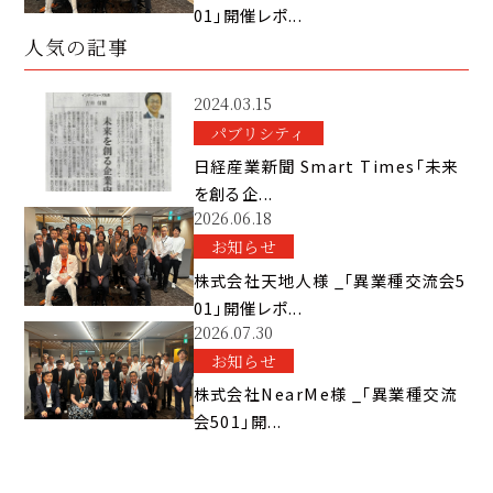
01」開催レポ...
人気の記事
2024.03.15
パブリシティ
日経産業新聞 Smart Times「未来
を創る企...
2026.06.18
お知らせ
株式会社天地人様 _「異業種交流会5
01」開催レポ...
2026.07.30
お知らせ
株式会社NearMe様 _「異業種交流
会501」開...