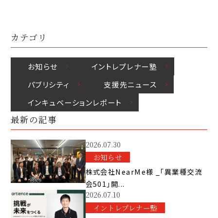
カテゴリ
お知らせ
イントレプレナー塾
パブリシティ
⽀援先ニュース
インキュベーションレポート
最新の記事
2026.07.30
お知らせ
株式会社NearMe様 _「異業種交流
会501」開...
2026.07.10
イントレプレナー塾