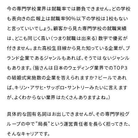
今の専門学校業界は就職率では勝負できません。どの学校
も表向きの広報上は就職率90％以下の学校は1校もない
と言っていいでしょう。顧客から見た専門学校の就職実績
は、どこも同じく高い（つまり就職は出来る）数字で優劣が
付きません。また高校生目線から見た知っている企業が、ブ
ランド企業であるジャンルもあれば、そうではないジャンル
もあります。（皆さんは日本のウェディング業界でのTOP３
の結婚式実施数の企業を答えられますか？ビールであれ
ば、キリン・アサヒ・サッポロ・サントリーみたいに言えます
が、よくわからない業界はたくさんありますよね。）
具体的な固有名詞はお出しできませんが、その専門学校グ
ループの中で”局長”という運営責任者を長らく担ってきた、
そんなキャリアです。