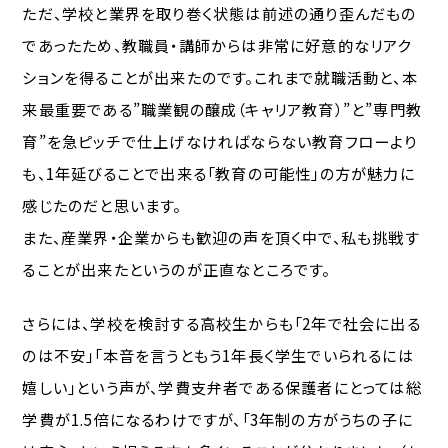
ただ、学校と業界を取り巻く状態は前述の通り歪んだもの
であったため、教職員・講師からは非常に好意的なリアク
ションを得ることが出来たのです。これまで就職活動と、本
来最重要である”職業観の醸成（キャリア教育）”と”専門教
育”を急ピッチで仕上げなければならない教育フローより
も、1年延びることで出来る「教育の可能性」の方が魅力に
感じたのだと思います。
また、産業界・企業からも歓迎の声を頂く中で、私も挑戦す
ることが出来たというのが正直なところです。
さらには、学校を検討する高校生からも「2年で社会に出る
のは不安」「本音を言うともう1年長く学生でいられるには
嬉しい」という声が、学費支弁者である保護者にとっては総
学費が1.5倍になるわけですが、「3年制の方がうちの子に