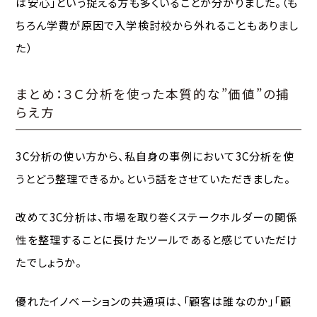
は安心」という捉える方も多くいることが分かりました。（も
ちろん学費が原因で入学検討校から外れることもありまし
た）
まとめ：３Ｃ分析を使った本質的な”価値”の捕
らえ方
3C分析の使い方から、私自身の事例において3C分析を使
うとどう整理できるか。という話をさせていただきました。
改めて3C分析は、市場を取り巻くステークホルダーの関係
性を整理することに長けたツールであると感じていただけ
たでしょうか。
優れたイノベーションの共通項は、「顧客は誰なのか」「顧