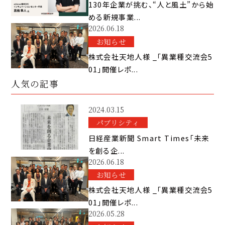
130年企業が挑む、“人と風土”から始
める新規事業...
2026.06.18
お知らせ
株式会社天地人様 _「異業種交流会5
01」開催レポ...
人気の記事
2024.03.15
パブリシティ
日経産業新聞 Smart Times「未来
を創る企...
2026.06.18
お知らせ
株式会社天地人様 _「異業種交流会5
01」開催レポ...
2026.05.28