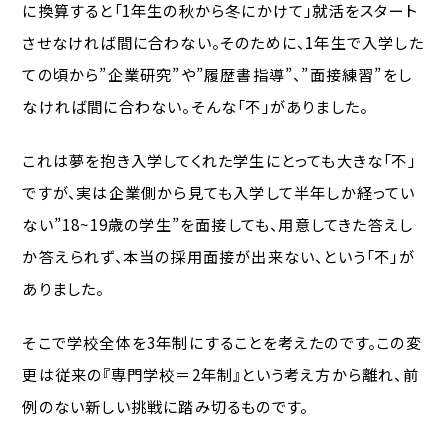
に換算すると「1年生の秋から冬にかけて」就活をスタート
させなければ間に合わない。そのために、1年生で入学した
ての頃から”企業研究”や”履歴書指導”、”面接練習”をし
なければ間に合わない。そんな「不」がありました。
これは夢を抱き入学してくれた学生にとっても大きな「不」
ですが、実は企業側から見ても入学して半年しか経ってい
ない”18~19歳の学生”を面接しても、用意してきた答えし
か答えられず、本当の採用面接が出来ない、という「不」が
ありました。
そこで学校全体を3年制にすることを考えたのです。この変
更は従来の『専門学校＝2年制』という考え方から離れ、前
例のない新しい挑戦に踏み切るものです。