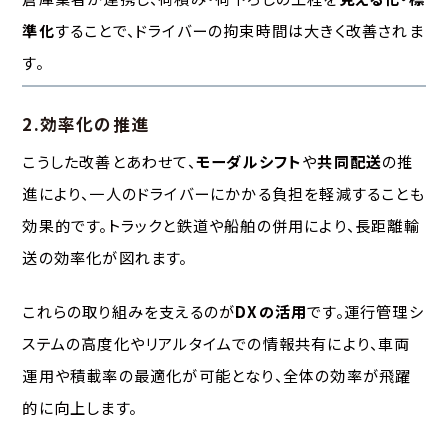
準化
することで、ドライバーの拘束時間は大きく改善されま
す。
2.効率化の推進
こうした改善とあわせて、
モーダルシフト
や
共同配送
の推
進により、一人のドライバーにかかる負担を軽減することも
効果的です。トラックと鉄道や船舶の併用により、長距離輸
送の効率化が図れます。
これらの取り組みを支えるのが
DXの活用
です。運行管理シ
ステムの高度化やリアルタイムでの情報共有により、車両
運用や積載率の最適化が可能となり、全体の効率が飛躍
的に向上します。