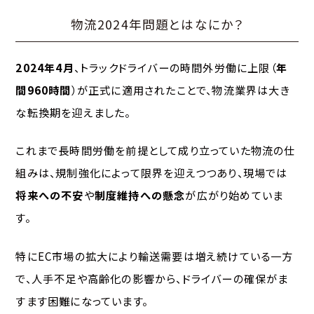
物流2024年問題とはなにか？
2024年4月
、トラックドライバーの時間外労働に上限（
年
間960時間
）が正式に適用されたことで、物流業界は大き
な転換期を迎えました。
これまで長時間労働を前提として成り立っていた物流の仕
組みは、規制強化によって限界を迎えつつあり、現場では
将来への不安
や
制度維持への懸念
が広がり始めていま
す。
特にEC市場の拡大により輸送需要は増え続けている一方
で、人手不足や高齢化の影響から、ドライバーの確保がま
すます困難になっています。