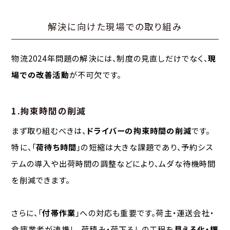
解決に向けた現場での取り組み
物流2024年問題の解決には、制度の見直しだけでなく、
現
場での改善活動
が不可欠です。
1.拘束時間の削減
まず取り組むべきは、
ドライバーの拘束時間の削減
です。
特に、「
荷待ち時間
」の短縮は大きな課題であり、予約シス
テムの導入や出荷時間の調整などにより、ムダな待機時間
を削減できます。
さらに、「
付帯作業
」への対応も重要です。荷主・運送会社・
倉庫業者が連携し、荷積み・荷下ろしの工程を
見える化・標