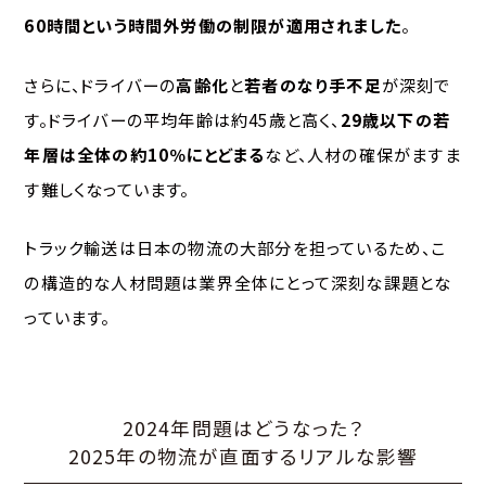
60時間という時間外労働の制限が適用されました
。
さらに、ドライバーの
高齢化
と
若者のなり手不足
が深刻で
す。ドライバーの平均年齢は約45歳と高く、
29歳以下の若
年層は全体の約10％にとどまる
など、人材の確保がますま
す難しくなっています。
トラック輸送は日本の物流の大部分を担っているため、こ
の構造的な人材問題は業界全体にとって深刻な課題とな
っています。
2024年問題はどうなった？
2025年の物流が直面するリアルな影響