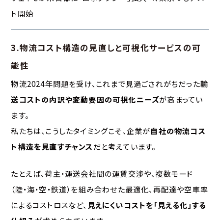
ト開始
3.物流コスト構造の見直しと可視化サービスの可
能性
物流2024年問題を受け、これまで見過ごされがちだった
輸
送コストの内訳や変動要因の可視化ニーズ
が高まってい
ます。
私たちは、こうしたタイミングこそ、企業が
自社の物流コス
ト構造を見直すチャンス
だと考えています。
たとえば、荷主・運送会社間の運賃交渉や、複数モード
（陸・海・空・鉄道）を組み合わせた最適化、再配達や空車率
によるコストロスなど、
見えにくいコストを「見える化」する