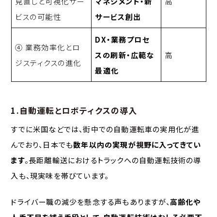
見直しと可視化サー
マネジメント・新
高
ビスの可能性
サービス創出
DX・業務プロセ
④ 業務効率化とロ
スの刷新・広範な
高
ジスティクスの進化
最適化
1.自動運転とロボティクスの導入
すでに米国などでは、街中での自動運転車の実用化が進
んでおり、日本でも
数年以内の実現が視野に入ってきてい
ます
。長距離輸送におけるトラックへの自動運転技術の導
入も、現実味を帯びています。
ドライバー職の減少を懸念する声もありますが、
高齢化や