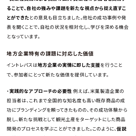
ることで、自社の強みや課題を新たな視点から捉え直すこ
とができた
との意見も目立ちました。他社の成功事例や発
表を聞くことで、自社の状況を相対化し、学びを深める機会
となっています。
地方企業特有の課題に対応した価値
イントレパスは
地方企業の実情に即した支援
を行うこと
で、参加者にとって新たな価値を提供しています。
・
実践的なアプローチの必要性
例えば、米菓製造企業の
担当者は、これまで全国的な知名度も高い既存商品の成
功にブランディングを頼ってきたものの、その成功体験から
脱し、新たな挑戦として観光土産をターゲットにした商品
開発のプロセスを学ぶことができました。このように、
仮説