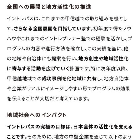
全国への展開と地方活性化の推進
イントレパスは、これまでの甲信越での取り組みを機とし
て、
さらなる全国展開を目指しています
。初年度で得たノウ
ハウやこれまでのイントレプレナー塾での経験を活かし、プ
ログラムの内容や進行方法を確立し、この実績を基に、他
の地域や自治体にも提案を行い、
地方創生や地域活性化
に寄与する活動を広げていく計画
です。特に次年度以降、
甲信越地域での
成功事例を他地域に共有
し、地方自治体
や企業がリアルにイメージしやすい形でプログラムの効果
を伝えることが大切だと考えています。
地域社会へのインパクト
イントレパスの究極の目標は、日本全体の活性化を支える
ことです
。そのために、地方の中堅企業を通じて以下のよう