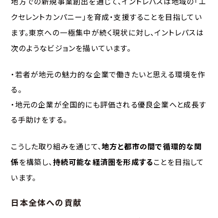
地方での新規事業創出を通じて、イントレパスは地域の「エ
クセレントカンパニー」を育成・支援することを目指してい
ます。東京への一極集中が続く現状に対し、イントレパスは
次のようなビジョンを描いています。
・若者が地元の魅力的な企業で働きたいと思える環境を作
る。
・地元の企業が全国的にも評価される優良企業へと成長す
る手助けをする。
こうした取り組みを通じて、
地方と都市の間で循環的な関
係
を構築し、
持続可能な経済圏を形成する
ことを目指して
います。
日本全体への貢献