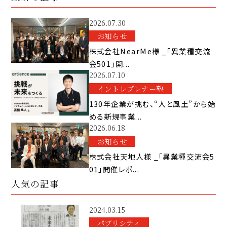
2026.07.30
お知らせ
株式会社NearMe様 _「異業種交流
会501」開...
2026.07.10
イントレプレナー塾
130年企業が挑む、“人と風土”から始
める新規事業...
2026.06.18
お知らせ
株式会社天地人様 _「異業種交流会5
01」開催レポ...
人気の記事
2024.03.15
パブリシティ