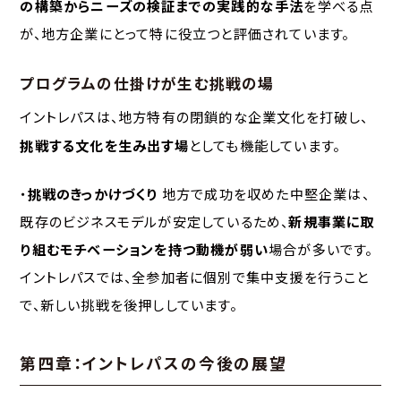
の構築からニーズの検証までの実践的な手法
を学べる点
が、地方企業にとって特に役立つと評価されています。
プログラムの仕掛けが生む挑戦の場
イントレパスは、地方特有の閉鎖的な企業文化を打破し、
挑戦する文化を生み出す場
としても機能しています。
・
挑戦のきっかけづくり
地方で成功を収めた中堅企業は、
既存のビジネスモデルが安定しているため、
新規事業に取
り組むモチベーションを持つ動機が弱い
場合が多いです。
イントレパスでは、全参加者に個別で集中支援を行うこと
で、新しい挑戦を後押ししています。
第四章：イントレパスの今後の展望