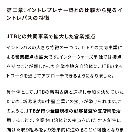
第二章：イントレプレナー塾との比較から見るイ
ントレパスの特徴
JTBとの共同事業で拡大した営業接点
イントレパスの大きな特徴の一つは、JTBとの共同事業に
よる
営業接点の拡大
です。インターウォーズ単独では接点
を持つことが難しかった企業や地方自治体に、JTBのネッ
トワークを通じてアプローチできるようになりました。
具体例として、JTBの新潟支店と連携し参加を決めていた
だいた、新潟県内の中堅企業との接点が挙げられます。こ
のように、
JTBが持つ全国規模の顧客基盤や支店網を活
用
することで、企業や自治体との接点を広げ、地方創生に
向けた取り組みをより効果的に進めることが可能となりま