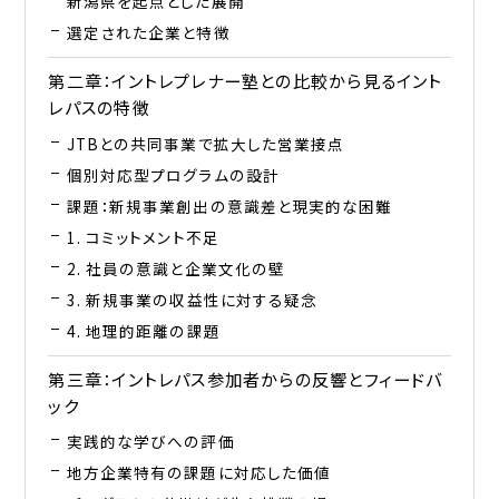
新潟県を起点とした展開
選定された企業と特徴
第二章：イントレプレナー塾との比較から見るイント
レパスの特徴
JTBとの共同事業で拡大した営業接点
個別対応型プログラムの設計
課題：新規事業創出の意識差と現実的な困難
1. コミットメント不足
2. 社員の意識と企業文化の壁
3. 新規事業の収益性に対する疑念
4. 地理的距離の課題
第三章：イントレパス参加者からの反響とフィードバ
ック
実践的な学びへの評価
地方企業特有の課題に対応した価値