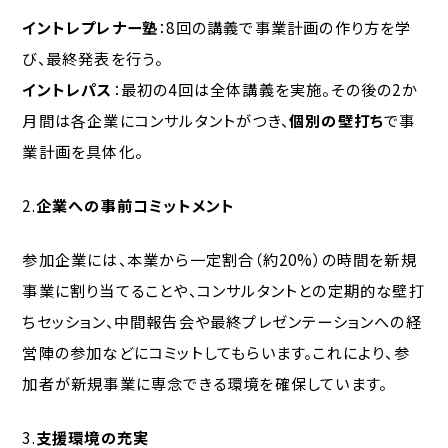
イントレプレナー塾
：8回の講義で事業計画の作り方を学
び、最終発表を行う。
イントレパス
：最初の4回は全体講義を実施。その後の2か
月間は各企業にコンサルタントがつき、
個別の壁打ち
で事
業計画を具体化。
2.
企業への事前コミットメント
参加企業には、本業から一定割合（約20%）の時間を新規
事業に割り当てることや、コンサルタントとの定期的な壁打
ちセッション、中間報告会や最終プレゼンテーションへの経
営陣の参加などにコミットしてもらいます。これにより、参
加者が新規事業に専念できる環境を確保しています。
3.
支援環境の充実