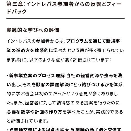
第三章：イントレパス参加者からの反響とフィー
ドバック
実践的な学びへの評価
イントレパスの参加者からは、
プログラムを通じて新規事
業の進め方を体系的に学べたという声
が多く寄せられてい
ます。特に、以下のような点が高く評価されています：
・新事業立案のプロセス理解
自社の経営資源や強みを洗
い出し、それを顧客の課題解決にどう結びつけるか
を体系
的に学ぶ機会は初めてだったという意見が多くありまし
た。また、経営者に対して納得感のある提案を行うために
必要な数字や計画の作り方
を学べたことが、実践的である
と評価されています。
・
異業種交流による視点の拡大
異業種の参加者と交流す