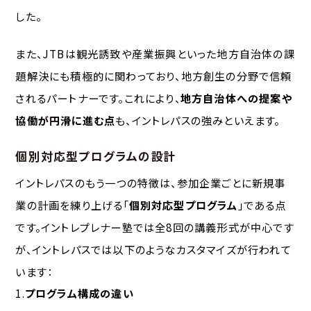
した。
また、JTBは観光誘致や産業振興といった地方自治体の課
題解決にも積極的に関わっており、地方創生の分野で信頼
されるパートナーです。これにより、
地方自治体への提案や
協働が円滑に進む点
も、イントレパスの強みといえます。
個別対応型プログラムの設計
イントレパスのもう一つの特徴は、参加企業ごとに新規事
業の計画を練り上げる「
個別対応型プログラム
」である点
です。イントレプレナー塾では全8回の講義形式が中心です
が、イントレパスでは以下のようなカスタマイズが行われて
います：
1.
プログラム構成の違い