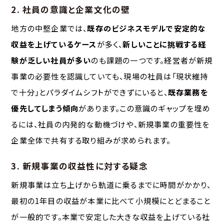
2. 社員の意識と企業文化の壁
地方の中堅企業では、
既存のビジネスモデルで安定的な
収益を上げているケース
が多く、
新しいことに挑戦する経
験が乏しい社員が多い
のも課題の一つです。経営者が新規
事業の必要性を認識していても、現場の社員は「現状維持
で十分」とパラダイムシフトができずにいると、
既存業務を
優先してしまう傾向
があります。この意識のギャップを埋め
るには、社員の内発的な動機づけや、新規事業の重要性を
企業全体で共有する取り組みが求められます。
3. 新規事業の収益性に対する疑念
新規事業は立ち上げから軌道に乗るまでに時間がかかり、
最初の1年目の収益が本業に比べて小規模にとどまること
が一般的です。本業で安定した大きな収益を上げている社