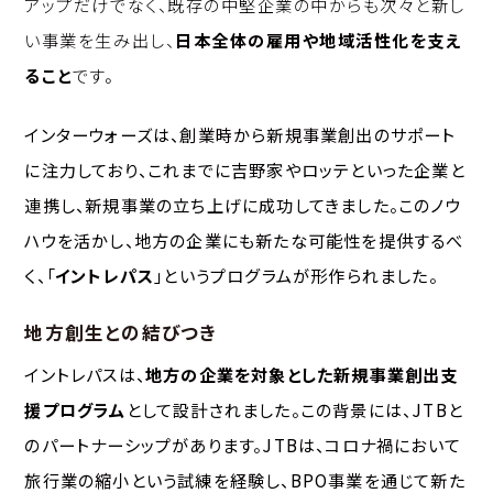
アップだけでなく、既存の中堅企業の中からも次々と新し
い事業を生み出し、
日本全体の雇用や地域活性化を支え
ること
です。
インターウォーズは、創業時から新規事業創出のサポート
に注力しており、これまでに吉野家やロッテといった企業と
連携し、新規事業の立ち上げに成功してきました。このノウ
ハウを活かし、地方の企業にも新たな可能性を提供するべ
く、「
イントレパス
」というプログラムが形作られました。
地方創生との結びつき
イントレパスは、
地方の企業を対象とした新規事業創出支
援プログラム
として設計されました。この背景には、JTBと
のパートナーシップがあります。JTBは、コロナ禍において
旅行業の縮小という試練を経験し、BPO事業を通じて新た