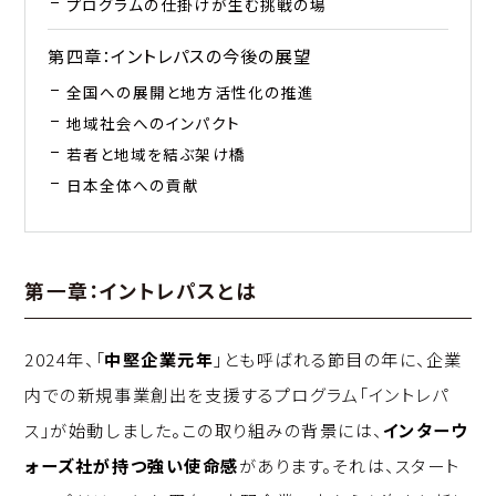
プログラムの仕掛けが生む挑戦の場
第四章：イントレパスの今後の展望
全国への展開と地方活性化の推進
地域社会へのインパクト
若者と地域を結ぶ架け橋
日本全体への貢献
第一章：イントレパスとは
2024年、「
中堅企業元年
」とも呼ばれる節目の年に、企業
内での新規事業創出を支援するプログラム「イントレパ
ス」が始動しました。この取り組みの背景には、
インターウ
ォーズ社が持つ強い使命感
があります。それは、スタート