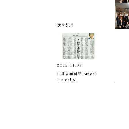
次の記事
2022.11.09
日経産業新聞 Smart 
Times「人...