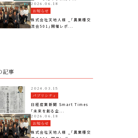
2026.06.18
お知らせ
株式会社天地人様 _「異業種交
流会501」開催レポ...
の記事
2024.03.15
パブリシティ
日経産業新聞 Smart Times
「未来を創る企...
2026.06.18
お知らせ
株式会社天地人様 _「異業種交