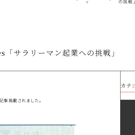
ィ
の挑戦
imes「サラリーマン起業への挑戦」
カテ
の記事掲載されました。