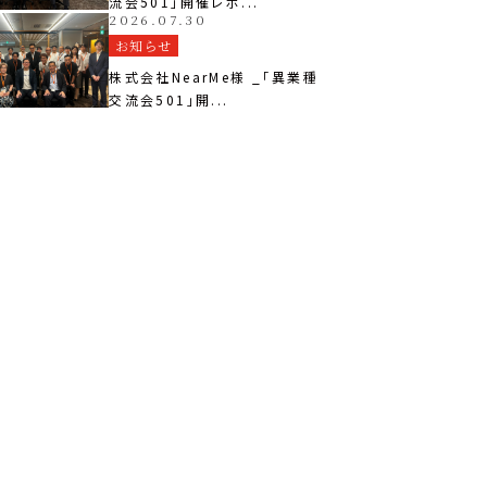
流会501」開催レポ...
2026.07.30
お知らせ
株式会社NearMe様 _「異業種
交流会501」開...