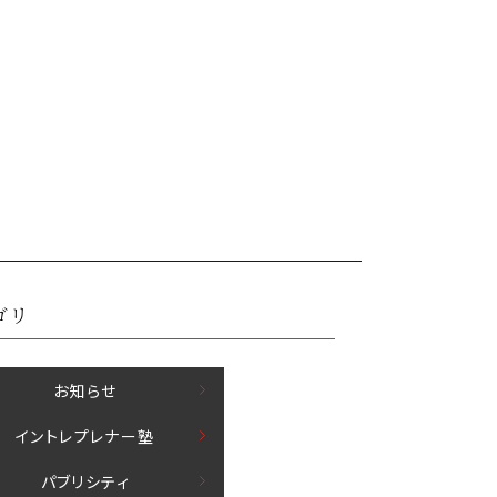
」
ゴリ
お知らせ
イントレプレナー塾
パブリシティ