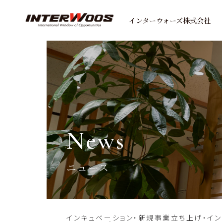
インターウォーズ株式会社
news
ニュース
インキュベーション・新規事業立ち上げ・イ