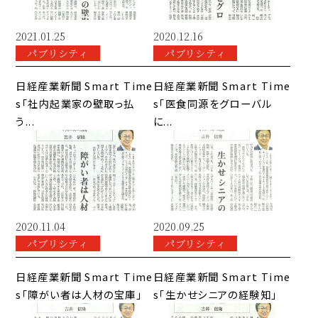
2021.01.25
2020.12.16
パブリシティ
パブリシティ
日経産業新聞 Smart Time
日経産業新聞 Smart Time
s「社内起業家の壁取っ払
s「医食同源をグローバル
う...
に...
2020.11.04
2020.09.25
パブリシティ
パブリシティ
日経産業新聞 Smart Time
日経産業新聞 Smart Time
s「障がい者は人材の宝庫」
s「生かせシニアの経験知」