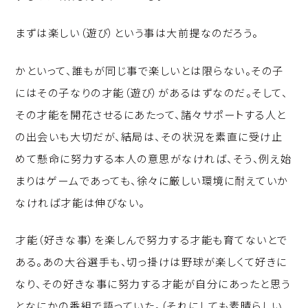
まずは楽しい（遊び）という事は大前提なのだろう。
かといって、誰もが同じ事で楽しいとは限らない。その子
にはその子なりの才能（遊び）があるはずなのだ。そして、
その才能を開花させるにあたって、諸々サポートする人と
の出会いも大切だが、結局は、その状況を素直に受け止
めて懸命に努力する本人の意思がなければ、そう、例え始
まりはゲームであっても、徐々に厳しい環境に耐えていか
なければ才能は伸びない。
才能（好きな事）を楽しんで努力する才能も育てないとで
ある。あの大谷選手も、切っ掛けは野球が楽しくて好きに
なり、その好きな事に努力する才能が自分にあったと思う
となにかの番組で語っていた。（それにしても素晴らしい