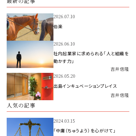
最新の記事
2026.07.10
伯楽
2026.06.10
社内起業家に求められる「人と組織を
動かす力」
吉井
信隆
2026.05.20
出島インキュベーションプレイス
吉井
信隆
人気の記事
2024.03.15
「中庸（ちゅうよう）を心がけて」