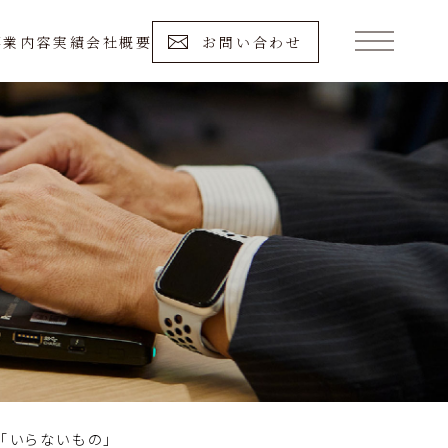
事業内容
実績
会社概要
お問い合わせ
「いらないもの」