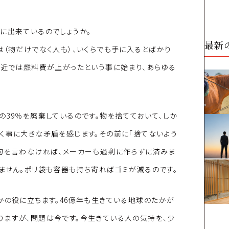
に出来ているのでしょうか。
最新
は（物だけでなく人も）、いくらでも手に入るとばかり
最近では燃料費が上がったという事に始まり、あらゆる
の39％を廃棄しているのです。物を捨てておいて、しか
く事に大きな矛盾を感じます。その前に「捨てないよう
文句を言わなければ、メーカーも過剰に作らずに済みま
ません。ポリ袋も容器も持ち寄ればゴミが減るのです。
かの役に立ちます。46億年も生きている地球のたかが
りますが、問題は今です。今生きている人の気持を、少