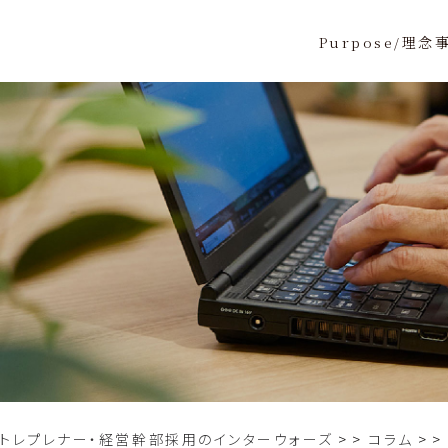
Purpose/理念
ントレプレナー・経営幹部採用のインターウォーズ
>
コラム
>