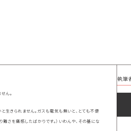
執筆
せん。
いと生きられません。ガスも電気も無いと、とても不便
有り難さを痛感したばかりです。）いわんや、その基にな