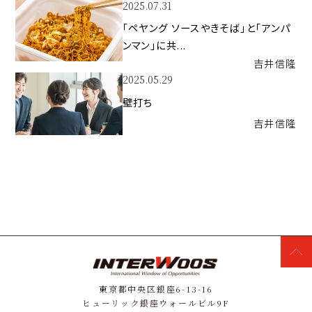
2025.07.31
「ペヤング ソースやきそば」と「アンパ
ンマン」に共...
吉井
信隆
2025.05.29
壁打ち
吉井
信隆
東京都中央区銀座6-13-16
ヒューリック銀座ウォールビル9F