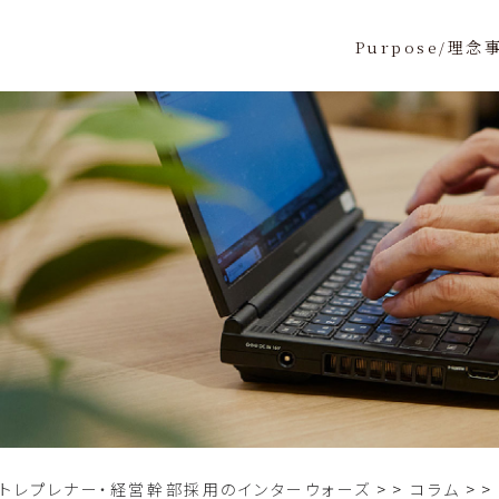
Purpose/理念
ントレプレナー・経営幹部採用のインターウォーズ
>
コラム
>