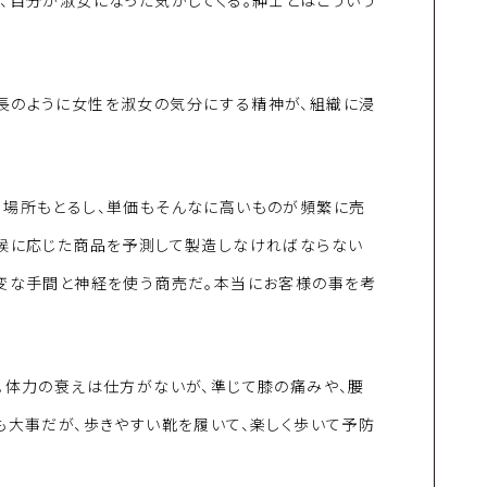
、自分が淑女になった気がしてくる。紳士とはこういう
長のように女性を淑女の気分にする精神が、組織に浸
。場所もとるし、単価もそんなに高いものが頻繁に売
気候に応じた商品を予測して製造しなければならない
大変な手間と神経を使う商売だ。本当にお客様の事を考
。体力の衰えは仕方がないが、準じて膝の痛みや、腰
も大事だが、歩きやすい靴を履いて、楽しく歩いて予防