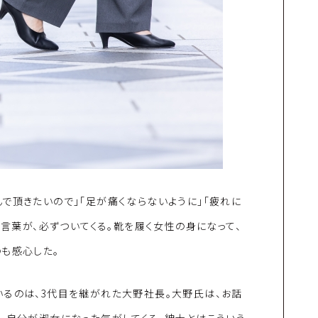
で頂きたいので」「足が痛くならないように」「疲れに
う言葉が、必ずついてくる。靴を履く女性の身になって、
も感心した。
いるのは、3代目を継がれた大野社長。大野氏は、お話