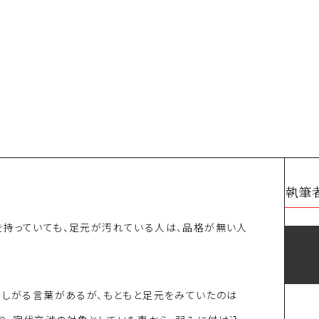
執筆
を持っていても、足元が汚れている人は、品格が無い人
惜しがる言葉があるが、もともと足元をみていたのは