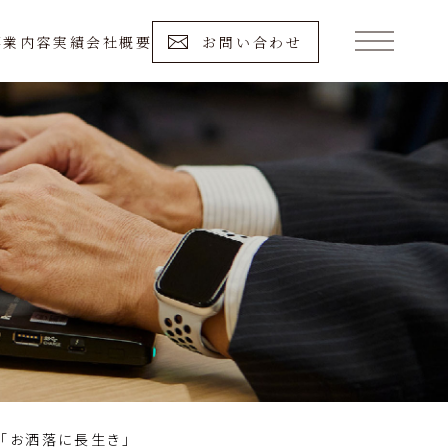
事業内容
実績
会社概要
お問い合わせ
「お洒落に長生き」