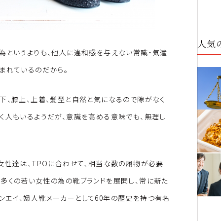
人気
為というよりも、他人に違和感を与えない常識・気遣
まれているのだから。
下、膝上、上着、髪型と自然と気になるので隙がなく
く人もいるようだが、意識を高める意味でも、無理し
女性達は、TPOに合わせて、相当な数の履物が必要
も多くの若い女性の為の靴ブランドを展開し、常に新た
ンエイ、婦人靴メーカーとして60年の歴史を持つ有名