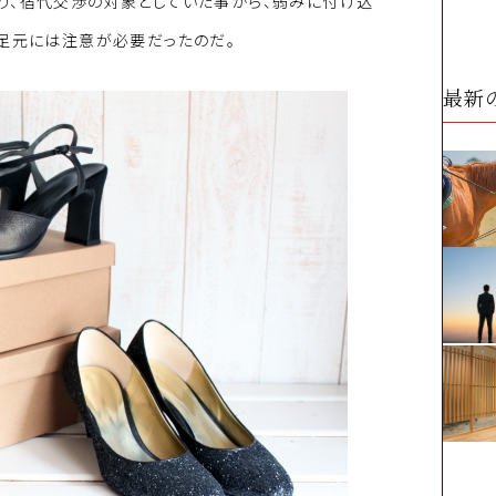
り、宿代交渉の対象としていた事から、弱みに付け込
、足元には注意が必要だったのだ。
最新