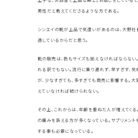
上手な、お洒落で上品な紳士。お話しをしていると
男性だと教えてくださるような方である。
シンエイの靴が上品で気遣いがあるのは、大野社
透しているからだと思う。
靴の販売は、色もサイズも揃えなければならない
れる訳でもない。流行に乗り遅れず、早すぎず、
が、少なすぎても、多すぎても商売に影響する。
えていなければ続けられない。
その上、これからは、年齢を重ねた人が増えてくる
の痛みを訴える方が多くなっている。サプリメント
する事も必要になっている。