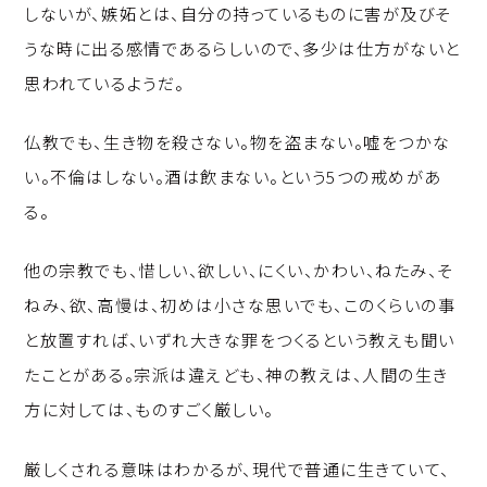
しないが、嫉妬とは、自分の持っているものに害が及びそ
うな時に出る感情であるらしいので、多少は仕方がないと
思われているようだ。
仏教でも、生き物を殺さない。物を盗まない。嘘をつかな
い。不倫はしない。酒は飲まない。という5つの戒めがあ
る。
他の宗教でも、惜しい、欲しい、にくい、かわい、ねたみ、そ
ねみ、欲、高慢は、初めは小さな思いでも、このくらいの事
と放置すれば、いずれ大きな罪をつくるという教えも聞い
たことがある。宗派は違えども、神の教えは、人間の生き
方に対しては、ものすごく厳しい。
厳しくされる意味はわかるが、現代で普通に生きていて、