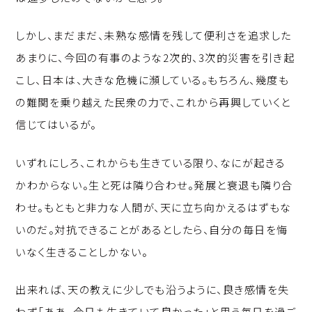
しかし、まだまだ、未熟な感情を残して便利さを追求した
あまりに、今回の有事のような2次的、3次的災害を引き起
こし、日本は、大きな危機に瀕している。もちろん、幾度も
の難関を乗り越えた民衆の力で、これから再興していくと
信じてはいるが。
いずれにしろ、これからも生きている限り、なにが起きる
かわからない。生と死は隣り合わせ。発展と衰退も隣り合
わせ。もともと非力な人間が、天に立ち向かえるはずもな
いのだ。対抗できることがあるとしたら、自分の毎日を悔
いなく生きることしかない。
出来れば、天の教えに少しでも沿うように、良き感情を失
わず「ああ、今日も生きていて良かった」と思う毎日を過ご