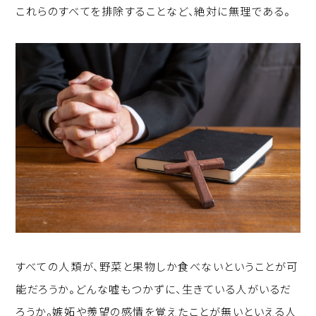
これらのすべてを排除することなど、絶対に無理である。
すべての人類が、野菜と果物しか食べないということが可
能だろうか。どんな嘘もつかずに、生きている人がいるだ
ろうか。嫉妬や羨望の感情を覚えたことが無いといえる人