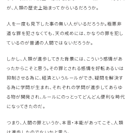
が、人類の歴史上始まってからいるだろうか。
人を一度も見下した事の無い人がいるだろうか。極悪非
道な罪を犯さなくても、天の戒めには、かなりの罪を犯し
ているのが普通の人間ではないだろうか。
しかし、人類が進歩してきた背景には、こういう感情があ
ったからこそと思う。その罪とされる感情を好転あるいは
抑制させる為に、経済というルールができ、疑問を解決す
る為に学問が生まれ、それぞれの学問が進歩してあらゆ
る物が開発され、ルールにのっとってどんどん便利な時代
になってきたのだ。
つまり、人間の罪というか、本音・本能があってこそ、人類
は進歩したのでないかと思う。