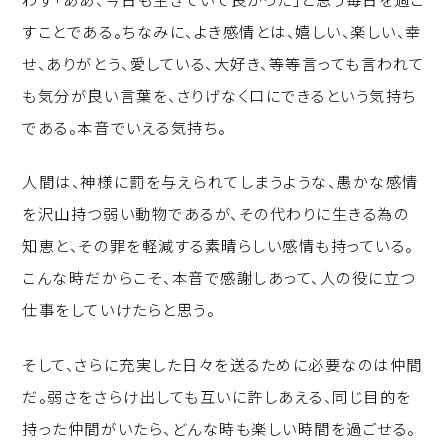
すことである。ちなみに、よき感情とは、嬉しい、楽しい、幸
せ、ありがとう、愛している、大好き、等等言っても言われて
も気分が良い言葉を、さりげなく口にできるという気持ち
である。本音でいえる気持ち。
人間は、神様に罰を与えられてしまうような、愚かな感情
を沢山持つ弱い動物であるが、その代わりに生きる為の
知恵と、その罪を軽減する素晴らしい感情も持っている。
こんな時だからこそ、本音で感謝しあって、人の役に立つ
仕事をしていけたらと思う。
そして、さらに充実した日々を送るために必要なのは仲間
だ。弱さをさらけ出しても互いに許しあえる、同じ目的を
持った仲間がいたら、どんな時も楽しい時間を過ごせる。