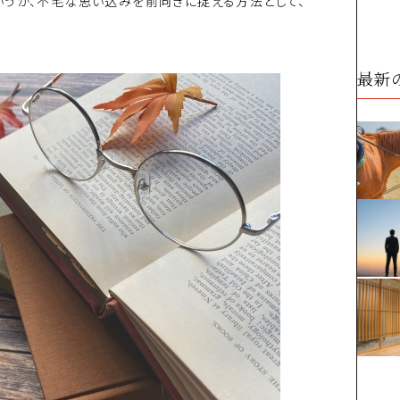
いうか、不毛な思い込みを前向きに捉える方法として、
最新