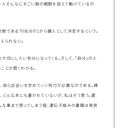
人一人そんなにすごい数の細胞を抱えて動けているの
数である70兆分の1から個人として決定するという。
えられない。
大切にしたい気分になってくる。そして、「自分」の人
ことが良くわかる。
に、自ら出会いを求めていく努力が必要なのである。縁
、どんな本にも書かれていないが、私はそう思う。遺
んな事まで思ってしまう程、遺伝子絡みの書籍は発見