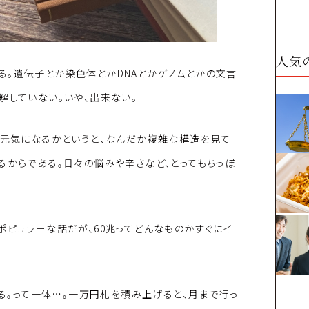
人気
る。遺伝子とか染色体とかDNAとかゲノムとかの文言
解していない。いや、出来ない。
と元気になるかというと、なんだか複雑な構造を見て
るからである。日々の悩みや辛さなど、とってもちっぽ
ポピュラーな話だが、60兆ってどんなものかすぐにイ
なる。って一体…。一万円札を積み上げると、月まで行っ