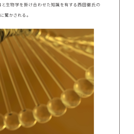
経済と生物学を掛け合わせた知識を有する西田徹氏の
に驚かされる。