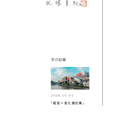
次の記事
2014.10.01
「経営＝変化適応業」