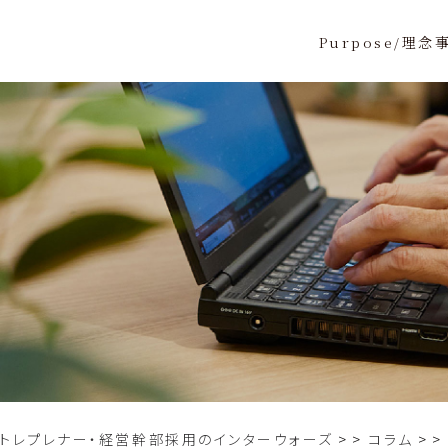
Purpose/理念
ントレプレナー・経営幹部採用のインターウォーズ
>
コラム
>