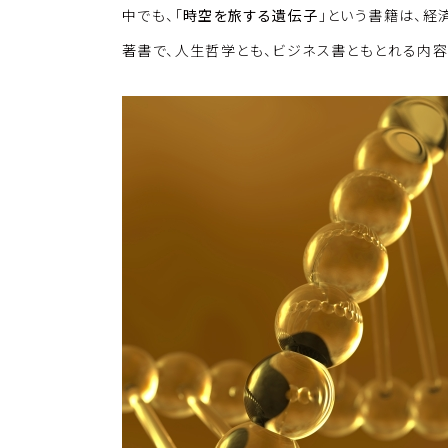
中でも、「
時空を旅する遺伝子
」という書籍は、
著書で、人生哲学とも、ビジネス書ともとれる内容