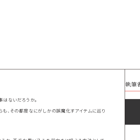
執筆
事はないだろうか。
らも、その都度なにがしかの誤魔化すアイテムに巡り