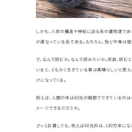
しかも、人体の構造や神秘に迫る系の書物達であ
が連なっている系である。もちろん、殆ど中身は理
で、なんで読むか。なんで読みたいか。何故、読む
いると、ともかく生きている事は素晴らしいと思え
けになってくる。
例えば、人間の体は60兆の細胞でできているのは
メージできるだろうか。
ざっと計算しても、例えば60兆秒は、180万年に