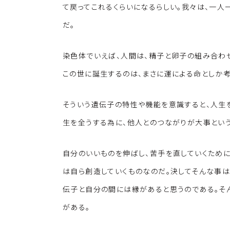
て戻ってこれるくらいになるらしい。我々は、一
だ。
染色体でいえば、人間は、精子と卵子の組み合わせ
この世に誕生するのは、まさに運による命としか考
そういう遺伝子の特性や機能を意識すると、人生を
生を全うする為に、他人とのつながりが大事という
自分のいいものを伸ばし、苦手を直していくため
は自ら創造していくものなのだ。決してそんな事は
伝子と自分の間には縁があると思うのである。そ
がある。