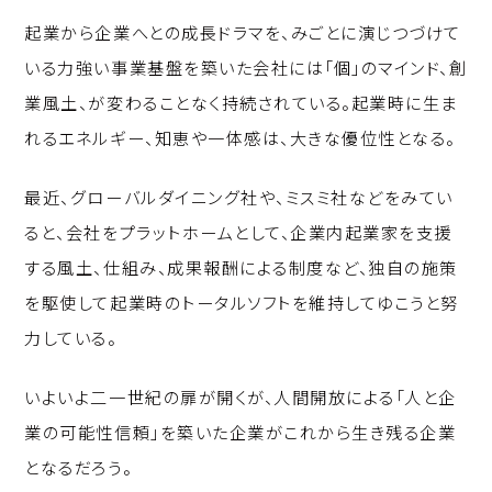
起業から企業へとの成長ドラマを、みごとに演じつづけて
いる力強い事業基盤を築いた会社には「個」のマインド、創
業風土、が変わることなく持続されている。起業時に生ま
れるエネルギー、知恵や一体感は、大きな優位性となる。
最近、グローバルダイニング社や、ミスミ社などをみてい
ると、会社をプラットホームとして、企業内起業家を支援
する風土、仕組み、成果報酬による制度など、独自の施策
を駆使して起業時のトータルソフトを維持してゆこうと努
力している。
いよいよ二一世紀の扉が開くが、人間開放による「人と企
業の可能性信頼」を築いた企業がこれから生き残る企業
となるだろう。