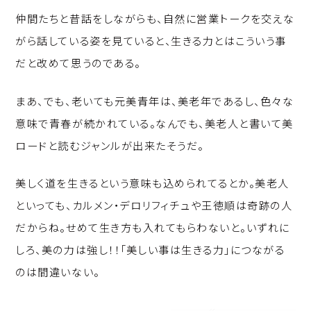
仲間たちと昔話をしながらも、自然に営業トークを交えな
がら話している姿を見ていると、生きる力とはこういう事
だと改めて思うのである。
まあ、でも、老いても元美青年は、美老年であるし、色々な
意味で青春が続かれている。なんでも、美老人と書いて美
ロードと読むジャンルが出来たそうだ。
美しく道を生きるという意味も込められてるとか。美老人
といっても、カルメン・デロリフィチュや王徳順は奇跡の人
だからね。せめて生き方も入れてもらわないと。いずれに
しろ、美の力は強し！！「美しい事は生きる力」につながる
のは間違いない。