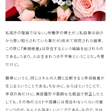
私如きの理論ではない。労働学の博士が、(私自身は幼少
から思い知らされていた事だが)改めて研究された結果、
この世に『美貌格差』は存在するという結論を出されたの
である。つまり、人は生まれつき不平等ということだ。今更
だけど。
簡単にいうと、同じスキルの人間と比較すると年収格差が
生じるということである。ちなみに、ならばということで、
年収の為だけに、美容整形や高額な化粧品で修正したと
しても、その為のコストや苦痛には見合わないくらいの差
というのが、なんとも悩ましいところである。なので、やは