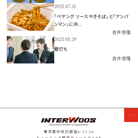
2025.07.31
「ペヤング ソースやきそば」と「アンパ
ンマン」に共...
吉井
信隆
2025.05.29
壁打ち
吉井
信隆
東京都中央区銀座6-13-16
ヒューリック銀座ウォールビル9F