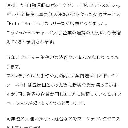
連携した「自動運転ロボットタクシー」や、フランスのEasy
Mile社と提携し電気無人運転バスを使った交通サービス
「Robot Shuttle」のリリースが話題となりました。
こういったベンチャーと大手企業の連携の実例は、今後増
えてくると予測されます。
近年、ベンチャー集積地の渋谷や六本木が変わりつつあ
ります。
フィンテックは大手町や丸の内、医薬関連は日本橋、イン
ターネットは五反田といった街に新興企業が集っていま
すが、同じ業界の企業が同じエリアに集積していると、イノ
ベーションが起きにくくなると思います。
同業種の人達が集うと、競合なのでマーケティングやコス
ト思考に偏ります。