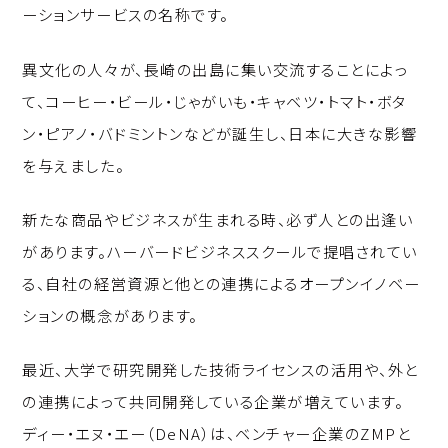
ーションサービスの名称です。
異文化の人々が、長崎の出島に集い交流することによっ
て、コーヒー・ビール・じゃがいも・キャベツ・トマト・ボタ
ン・ピアノ・バドミントンなどが誕生し、日本に大きな影響
を与えました。
新たな商品やビジネスが生まれる時、必ず人との出逢い
があります。ハーバードビジネススクールで提唱されてい
る、自社の経営資源と他との連携によるオープンイノベー
ションの概念があります。
最近、大学で研究開発した技術ライセンスの活用や、外と
の連携によって共同開発している企業が増えています。
ディー・エヌ・エー（DeNA）は、ベンチャー企業のZMPと