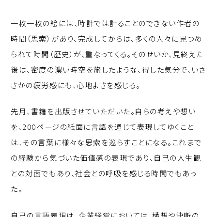
一枚一枚の絵には、時計では計ることのできない作者の
時間（思索）があり、完成してからは、多くの人々に見つめ
られて時間（歴史）が、重なってくる。そのせいか、見終えた
後は、密度の濃い時空を旅したような、得した気分で、いさ
さかの疲労感にも、心地よさを感じる。
先月、書籍を出版させていただいた。自らの考えや想い
を、200ページの紙面に言語を通じて表現してゆくこと
は、その言葉に様々な思索を巡らすことになる。これまで
の経験から気づいた価値感の表現であり、自己の人生観
との対面でもあり、社会との呼吸を感じる時間でもあっ
た。
自己の言語表現は、企業経営においては、構想や決断の