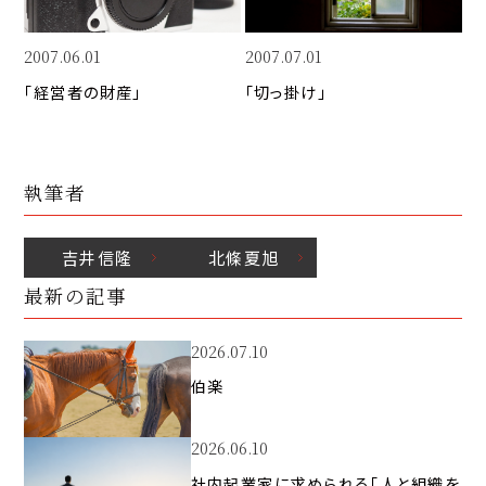
2007.06.01
2007.07.01
「経営者の財産」
「切っ掛け」
執筆者
吉井
信隆
北條
夏旭
最新の記事
2026.07.10
伯楽
2026.06.10
社内起業家に求められる「人と組織を