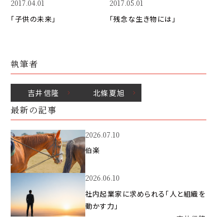
2017.04.01
2017.05.01
「子供の未来」
「残念な生き物には」
執筆者
吉井
信隆
北條
夏旭
最新の記事
2026.07.10
伯楽
2026.06.10
社内起業家に求められる「人と組織を
動かす力」