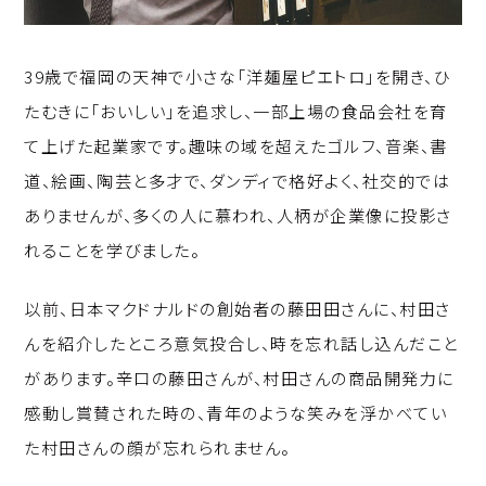
39歳で福岡の天神で小さな「洋麺屋ピエトロ」を開き、ひ
たむきに「おいしい」を追求し、一部上場の食品会社を育
て上げた起業家です。趣味の域を超えたゴルフ、音楽、書
道、絵画、陶芸と多才で、ダンディで格好よく、社交的では
ありませんが、多くの人に慕われ、人柄が企業像に投影さ
れることを学びました。
以前、日本マクドナルドの創始者の藤田田さんに、村田さ
んを紹介したところ意気投合し、時を忘れ話し込んだこと
があります。辛口の藤田さんが、村田さんの商品開発力に
感動し賞賛された時の、青年のような笑みを浮かべてい
た村田さんの顔が忘れられません。