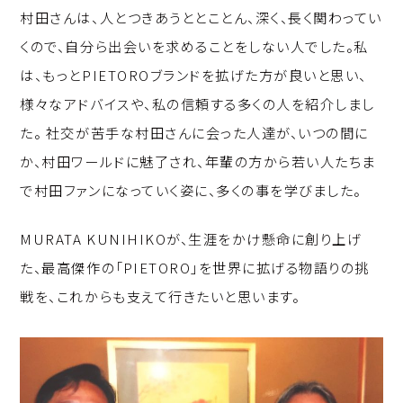
村田さんは、人とつきあうととことん、深く、長く関わってい
くので、自分ら出会いを求めることをしない人でした。私
は、もっとPIETOROブランドを拡げた方が良いと思い、
様々なアドバイスや、私の信頼する多くの人を紹介しまし
た。 社交が苦手な村田さんに会った人達が、いつの間に
か、村田ワールドに魅了され、年輩の方から若い人たちま
で村田ファンになっていく姿に、多くの事を学びました。
MURATA KUNIHIKOが、生涯をかけ懸命に創り上げ
た、最高傑作の「PIETORO」を世界に拡げる物語りの挑
戦を、これからも支えて行きたいと思います。