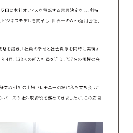
五反田に本社オフィスを移転する意思決定をし、剣持
、ビジネスモデルを変革し「世界一のWeb運用会社」
戦略を描き、「社員の幸せと社会貢献を同時に実現す
今年4月、138人の新入社員を迎え、757名の規模の会
、証券取引所の上場セレモニーの場に私も立ち会うこ
メンバーズの社外取締役を務めてきましたが、この節目