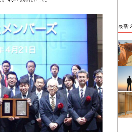
の新旧交代の時代でした。
最新