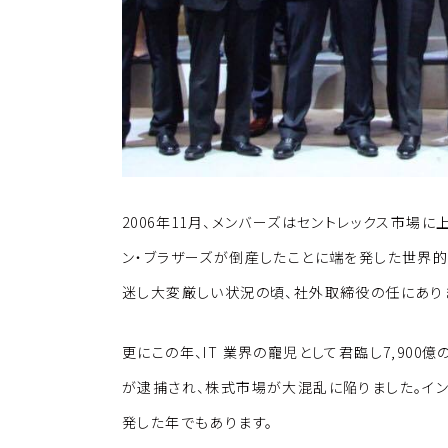
2006年11月、メンバーズはセントレックス市場に
ン・ブラザーズが倒産したことに端を発した世界的
迷し大変厳しい状況の頃、社外取締役の任にあり
更にこの年、IT 業界の寵児として君臨し7,90
が逮捕され、株式市場が大混乱に陥りました。イ
発した年でもあります。