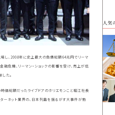
人気
上場し、2008年に史上最大の負債総額64兆円でリーマ
金融危機、リーマン・ショックの影響を受け、売上が低
ました。
0億の時価総額だったライブドアのホリエモンこと堀江社長
ンターネット業界の、日本列島を揺るがす大事件が勃