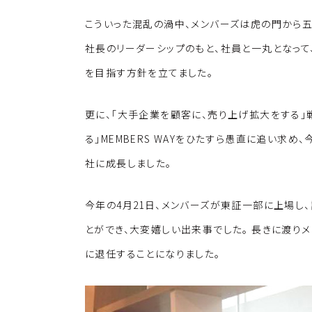
こういった混乱の渦中、メンバーズは虎の門から
社長のリーダーシップのもと、社員と一丸となって
を目指す方針を立てました。
更に、「大手企業を顧客に、売り上げ拡大をする」
る」MEMBERS WAYをひたすら愚直に追い求め、
社に成長しました。
今年の4月21日、メンバーズが東証一部に上場し
とができ、大変嬉しい出来事でした。 長きに渡り
に退任することになりました。