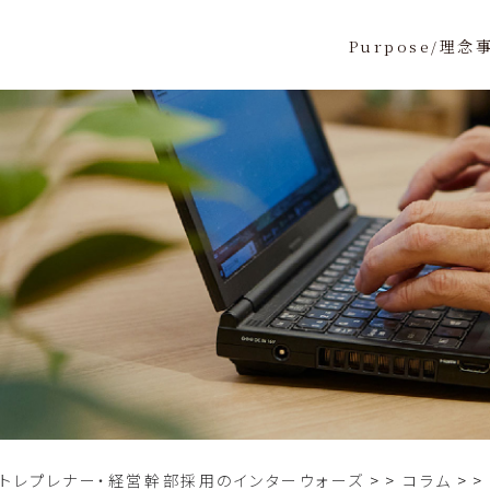
Purpose/理念
ントレプレナー・経営幹部採用のインターウォーズ
>
コラム
>