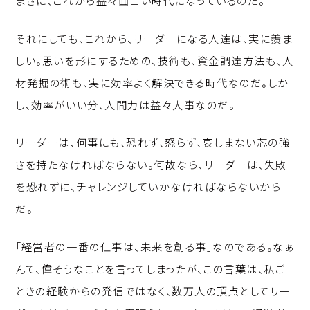
まさに、これから益々面白い時代になっているのだ。
それにしても、これから、リーダーになる人達は、実に羨ま
しい。思いを形にするための、技術も、資金調達方法も、人
材発掘の術も、実に効率よく解決できる時代なのだ。しか
し、効率がいい分、人間力は益々大事なのだ。
リーダーは、何事にも、恐れず、怒らず、哀しまない芯の強
さを持たなければならない。何故なら、リーダーは、失敗
を恐れずに、チャレンジしていかなければならないから
だ。
「経営者の一番の仕事は、未来を創る事」なのである。なぁ
んて、偉そうなことを言ってしまったが、この言葉は、私ご
ときの経験からの発信ではなく、数万人の頂点としてリー