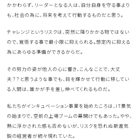
かかわらず、リーダーとなる人は、自分自身を守る事より
も、社会の為に、将来を考えて行動するものだと思う。
チャレンジというリスクは、突然に降りかかる物ではない
ので、覚悟する事で最小限に抑えられる。想定内に抑える
為にあらゆる準備ができるからだ。
その努力の姿が他人の心に響き、こんなことで、大丈
夫？？と思うような事でも、目を輝かせて行動に移してい
る人間は、誰かが手を差し伸べてくれるものだ。
私たちがインキュベーション事業を始めたころは、IT景気
の始まりで、空前の上場ブームの幕開けでもあった。やや、
熱に浮かされた感も否めないが、リスクを恐れぬ新進気
鋭の経営者が続々現れていた。