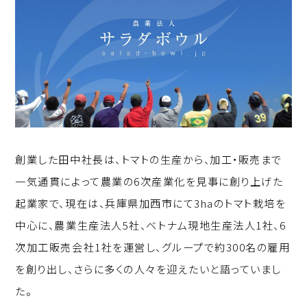
創業した田中社長は、トマトの生産から、加工・販売まで
一気通貫によって農業の6次産業化を見事に創り上げた
起業家で、現在は、兵庫県加西市にて3haのトマト栽培を
中心に、農業生産法人5社、ベトナム現地生産法人1社、6
次加工販売会社1社を運営し、グループで約300名の雇用
を創り出し、さらに多くの人々を迎えたいと語っていまし
た。