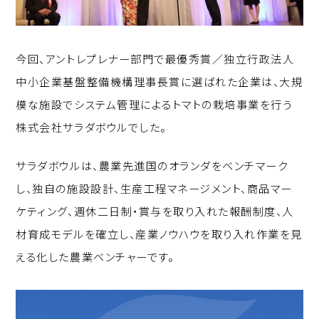
今回、アントレプレナー部門で最優秀賞／独立行政法人
中小企業基盤整備機構理事長賞に選ばれた企業は、大規
模な施設でシステム管理によるトマトの栽培事業を行う
株式会社サラダボウルでした。
サラダボウルは、農業先進国のオランダをベンチマーク
し、独自の施設設計、生産工程マネージメント、商品マー
ケティング、週休二日制・賞与を取り入れた報酬制度、人
材育成モデルを確立し、産業ノウハウを取り入れ作業を見
える化した農業ベンチャーです。