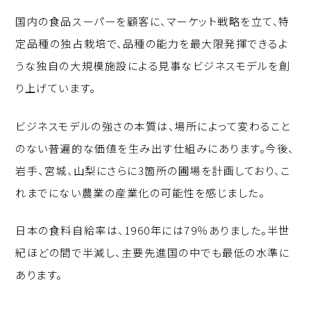
国内の食品スーパーを顧客に、マーケット戦略を立て、特
定品種の独占栽培で、品種の能力を最大限発揮できるよ
うな独自の大規模施設による見事なビジネスモデルを創
り上げています。
ビジネスモデルの強さの本質は、場所によって変わること
のない普遍的な価値を生み出す仕組みにあります。今後、
岩手、宮城、山梨にさらに3箇所の圃場を計画しており、こ
れまでにない農業の産業化の可能性を感じました。
日本の食料自給率は、1960年には79％ありました。半世
紀ほどの間で半減し、主要先進国の中でも最低の水準に
あります。