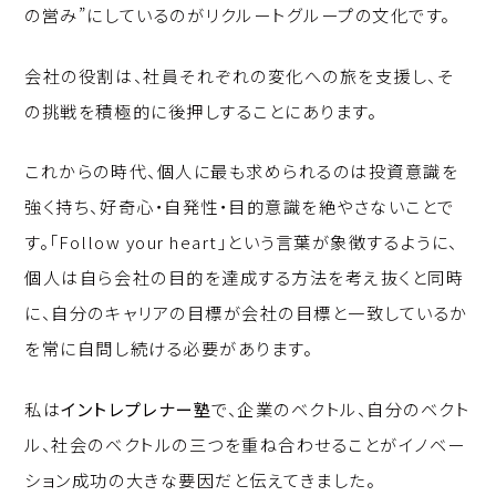
の営み”にしているのがリクルートグループの文化です。
会社の役割は、社員それぞれの変化への旅を支援し、そ
の挑戦を積極的に後押しすることにあります。
これからの時代、個人に最も求められるのは投資意識を
強く持ち、好奇心・自発性・目的意識を絶やさないことで
す。「Follow your heart」という言葉が象徴するように、
個人は自ら会社の目的を達成する方法を考え抜くと同時
に、自分のキャリアの目標が会社の目標と一致しているか
を常に自問し続ける必要があります。
私は
イントレプレナー塾
で、企業のベクトル、自分のベクト
ル、社会のベクトルの三つを重ね合わせることがイノベー
ション成功の大きな要因だと伝えてきました。