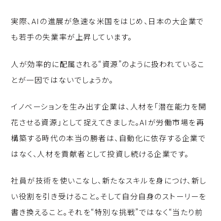
実際、AIの進展が急速な米国をはじめ、日本の大企業で
も若手の失業率が上昇しています。
人が効率的に配属される“資源”のように扱われているこ
とが一因ではないでしょうか。
イノベーションを生み出す企業は、人材を「潜在能力を開
花させる資源」として捉えてきました。AIが労働市場を再
構築する時代の本当の勝者は、自動化に依存する企業で
はなく、人材を貢献者として投資し続ける企業です。
社員が技術を使いこなし、新たなスキルを身につけ、新し
い役割を引き受けること。そして自分自身のストーリーを
書き換えること。それを“特別な挑戦”ではなく“当たり前