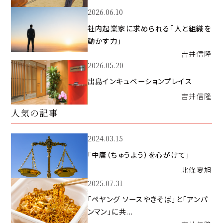
2026.06.10
社内起業家に求められる「人と組織を
動かす力」
吉井
信隆
2026.05.20
出島インキュベーションプレイス
吉井
信隆
人気の記事
2024.03.15
「中庸（ちゅうよう）を心がけて」
北條
夏旭
2025.07.31
「ペヤング ソースやきそば」と「アンパ
ンマン」に共...