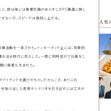
ると、数分後には事業計画のあらすじがPC画面に映し
かせないが、スピードは格段に上がる。
人気
事業活動を一変させた。インターネット上には、効果的
義を迫る時代に突入した。一度に同時並行で仕事をこ
の間に格差も生まれた。
やアイディアを選びがちだ。だからこそ、ありふれ
、一歩抜け出した表現やシナリオを引き出すには工夫が