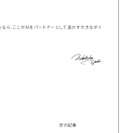
なら、ここがAIをパートナーとして活かす大きなポイ
次の記事