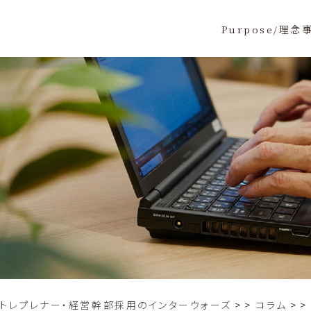
Purpose/理念
ントレプレナー・経営幹部採用のインターウォーズ
>
コラム
>