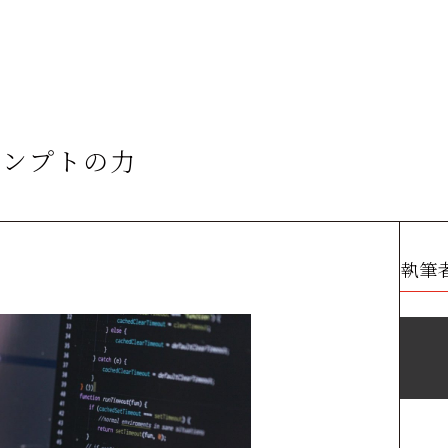
ロンプトの力
執筆