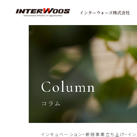
インターウォーズ株式会社
column
コラム
インキュベーション・新規事業立ち上げ・イ