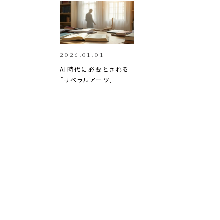
k
o
k
2026.01.01
AI時代に必要とされる
「リベラルアーツ」