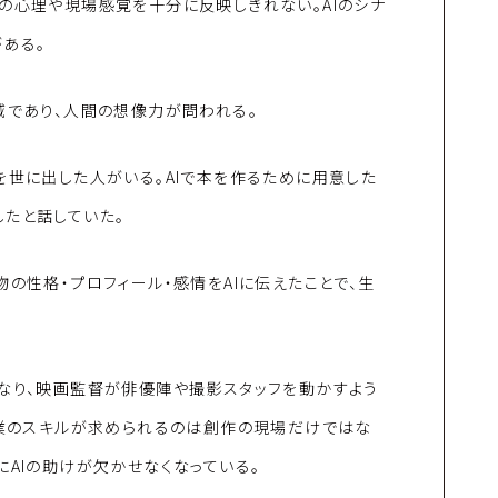
の心理や現場感覚を十分に反映しきれない。AIのシナ
ある。
域であり、人間の想像力が問われる。
を世に出した人がいる。AIで本を作るために用意した
たと話していた。
の性格・プロフィール・感情をAIに伝えたことで、生
になり、映画監督が俳優陣や撮影スタッフを動かすよう
督業のスキルが求められるのは創作の現場だけではな
にAIの助けが欠かせなくなっている。