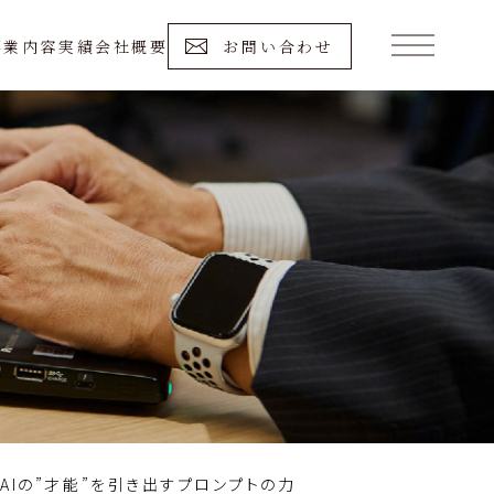
事業内容
実績
会社概要
お問い合わせ
AIの”才能”を引き出すプロンプトの力