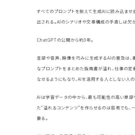
すべてのプロンプトを揃えて生成AIに読み込ませ
出される。AIのシナリオや文章構成の手直しは欠
ChatGPTの公開から約3年。
言語や音声、映像を巧みに生成するAIの普及は、
なプロンプトをまとめた指南書が溢れ、仕事の定
なせるようにもなり、AIを活用する人としない人
AIは学習データの中から、最も可能性の高い単語
た“溢れるコンテンツ”を作らせるのは容易でも
要る。