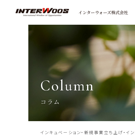
インターウォーズ株式会社
column
コラム
インキュベーション・新規事業立ち上げ・イ