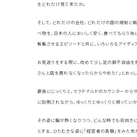
をどれだけ見て来たか。
そして、どれだけの会社、どれだけの国の規制と戦
べ物を、日本の人においしく安く、食べてもらう為
髣髴させるエピソードと共に、いろいろなアイディ
お見送りをする際に、改めて少し足の御不自由を感
さんと店を周れなくなったらからやめた！」とおっし
最後にじっくりと、マクドナルドのカウンターから
に説明されながら、ゆっくりとゆっくりと帰っていか
その姿に胸が熱くなりつつ、どんな時でも前向き
とする、ひたむきな姿に「経営者の真髄」をみた気