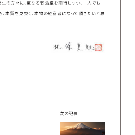
業生の方々に、更なる御活躍を期待しつつ、一人でも
も、本質を見抜く、本物の経営者になって頂きたいと思
次の記事