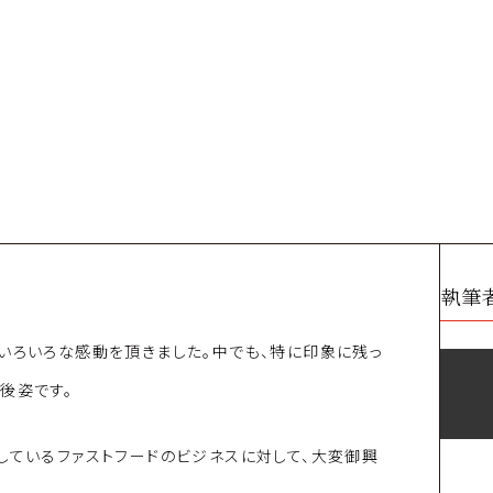
執筆
いろいろな感動を頂きました。中でも、特に印象に残っ
後姿です。
しているファストフードのビジネスに対して、大変御興