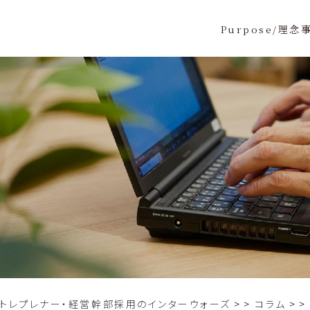
Purpose/理念
ントレプレナー・経営幹部採用のインターウォーズ
>
コラム
>