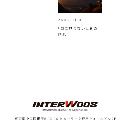
2005.01.01
「目に見えない世界の
訪れ…」
東京都中央区銀座6-13-16
ヒューリック銀座ウォールビル9F