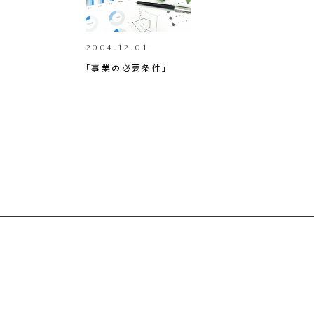
k
2004.12.01
「事業の必要条件」