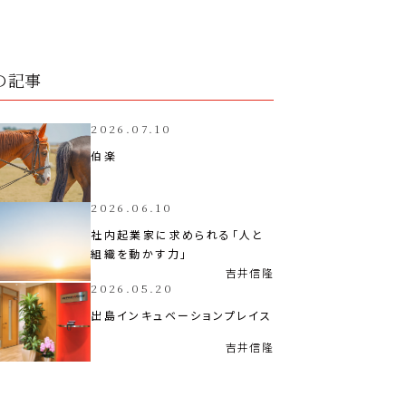
の記事
2026.07.10
伯楽
2026.06.10
社内起業家に求められる「人と
組織を動かす力」
吉井
信隆
2026.05.20
出島インキュベーションプレイス
吉井
信隆