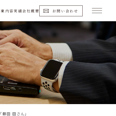
事業内容
実績
会社概要
お問い合わせ
「藤田 田さん」