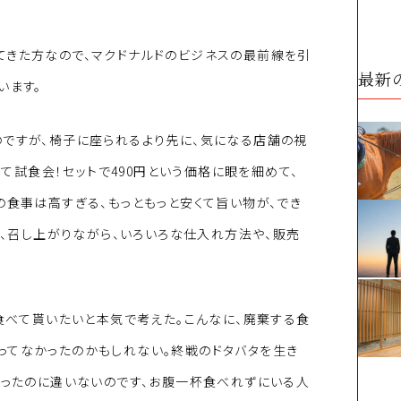
てきた方なので、マクドナルドのビジネスの最前線を引
最新
います。
のですが、椅子に座られるより先に、気になる店舗の視
して試食会！セットで490円という価格に眼を細めて、
の食事は高すぎる、もっともっと安くて旨い物が、でき
ず、召し上がりながら、いろいろな仕入れ方法や、販売
山食べて貰いたいと本気で考えた。こんなに、廃棄する食
ってなかったのかもしれない。終戦のドタバタを生き
あったのに違いないのです、お腹一杯食べれずにいる人