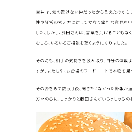
吉井は、気の置けない仲だったから言えたのかも
性や経営の考え方に対してかなり痛烈な意見を申
した、しかし、藤田さんは、言葉を荒げることもな
むしろ、いろいろご相談を頂くようになりました。
その時も、相手の気持ちを汲み取り、自分の体裁
すが、またもや、お台場のフードコートで本物を見
その姿をみて数ヵ月後、聞きたくなかった訃報が届
方々の心に、しっかりと藤田さんがいらっしゃるの