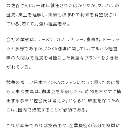
の佐谷さんは、一昨年就任されたばかりだが、マルハンの
歴史、風土を理解し、実績も積まれて将来を有望視され
ている、若くて力強い経営者だ。
会社の業態は、ラーメン、カフェ、カレー、食事処、ドーナッ
ツと多様であるが、ZOKA珈琲に関しては、マルハン経営
陣の人間力で提携を可能にした貴重なブランドを引き継
がれている。
競争の激しい日本でZOKAのファンになって頂くために最
も大事な要素は、珈琲豆を焙煎したら、時間をおかずに抽
出する事だと佐谷氏は考えた。となると、鮮度を保つため
には、国内で焙煎することが必須である。
これが本来であれば技術面や、企業機密の部分で簡単に