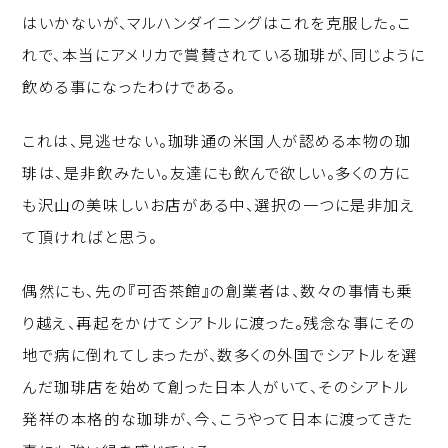
はいかないが、マルハンダイニングはこれを克服した。こ
れで、本当にアメリカで賞賛されている珈琲が、同じように
飲める事になったわけである。
これは、見逃せない。珈琲通の米国人が認める本物の珈
琲は、是非飲みたい。友達にも飲んで欲しい。多くの方に
も沢山の美味しいお店がある中、選択の一つに是非加え
て頂ければと思う。
偶然にも、先の『可否茶館』の創業者は、数々の事情も乗
り越え、再起をかけてシアトルに渡った。残念な事にその
地で病に倒れてしまったが、数多くの外国でシアトルを選
んだ珈琲店を始めて創った日本人がいて、そのシアトル
発祥の本格的な珈琲が、今、こうやって日本に渡ってきた