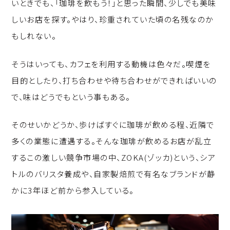
いときでも、「珈琲を飲もう！」と思った瞬間、少しでも美味
しいお店を探す。やはり、珍重されていた頃の名残なのか
もしれない。
そうはいっても、カフェを利用する動機は色々だ。喫煙を
目的としたり、打ち合わせや待ち合わせができればいいの
で、味はどうでもという事もある。
そのせいかどうか、歩けばすぐに珈琲が飲める程、近隣で
多くの業態に遭遇する。そんな珈琲が飲めるお店が乱立
するこの激しい競争市場の中、ZOKA(ゾッカ)という、シア
トルのバリスタ養成や、自家製焙煎で有名なブランドが静
かに3年ほど前から参入している。