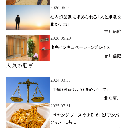
2026.06.10
社内起業家に求められる「人と組織を
動かす力」
吉井
信隆
2026.05.20
出島インキュベーションプレイス
吉井
信隆
人気の記事
2024.03.15
「中庸（ちゅうよう）を心がけて」
北條
夏旭
2025.07.31
「ペヤング ソースやきそば」と「アンパ
ンマン」に共...