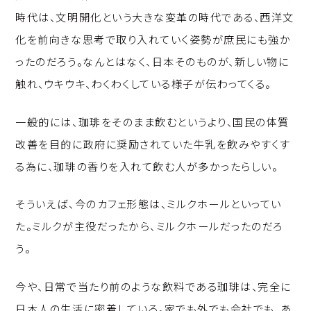
時代は、文明開化という大きな変革の時代である、西洋文
化を前向きな思考で取り入れていく姿勢が庶民にも強か
ったのだろう。なんとはなく、日本そのものが、新しい物に
触れ、ウキウキ、わくわくしている様子が伝わってくる。
一般的には、珈琲をそのまま飲むというより、国民の体質
改善を目的に政府に奨励されていた牛乳を飲みやすくす
る為に、珈琲の香りを入れて飲む人が多かったらしい。
そういえば、今のカフェ形態は、ミルクホールといってい
た。ミルクが主役だったから、ミルクホールだったのだろ
う。
今や、日常で当たり前のような飲料である珈琲は、完全に
日本人の生活に密着している。家でも外でも会社でも、あ