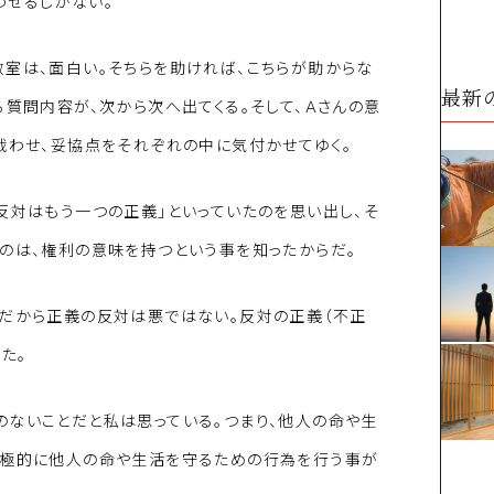
わせるしかない。
室は、面白い。そちらを助ければ、こちらが助からな
最新
る質問内容が、次から次へ出てくる。そして、Ａさんの意
戦わせ、妥協点をそれぞれの中に気付かせてゆく。
反対はもう一つの正義」といっていたのを思い出し、そ
のは、権利の意味を持つという事を知ったからだ。
。だから正義の反対は悪ではない。反対の正義（不正
た。
のないことだと私は思っている。つまり、他人の命や生
積極的に他人の命や生活を守るための行為を行う事が