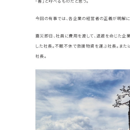
「善」と呼べるものだと思う。
今回の有事では、各企業の経営者の正義が明解に
震災即日、社員に費用を渡して、退避を命じた企
した社長。不眠不休で救援物資を運ぶ社長。また
社長。