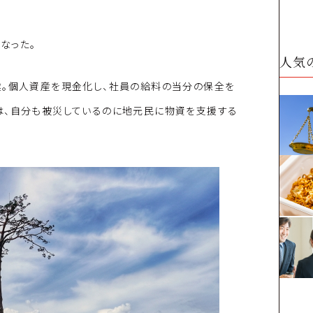
なった。
人気
業。個人資産を現金化し、社員の給料の当分の保全を
は、自分も被災しているのに地元民に物資を支援する