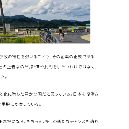
て少数の犠牲を強いることも、その企業の正義である
社の正義なのだ。評価や批判をしたいわけではなく、
た。
と文化に満ちた豊かな国だと思っている。日本を復活さ
の手腕にかかっている。
正念場になる。もちろん、多くの新たなチャンスも訪れ