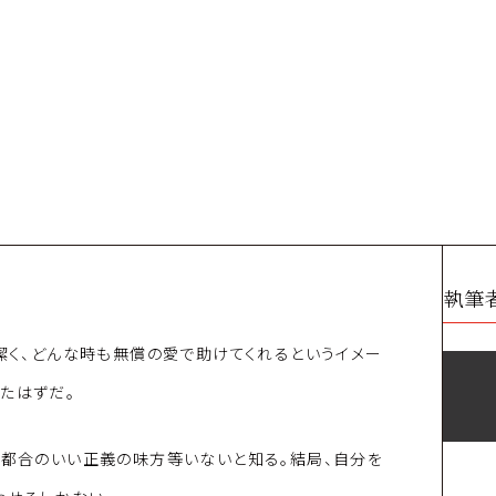
執筆
、潔く、どんな時も無償の愛で助けてくれるというイメー
たはずだ。
な都合のいい正義の味方等いないと知る。結局、自分を