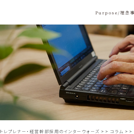
Purpose/理念
ントレプレナー・経営幹部採用のインターウォーズ
>
コラム
>