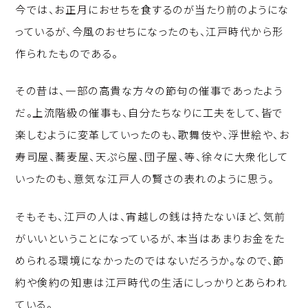
今では、お正月におせちを食するのが当たり前のようにな
っているが、今風のおせちになったのも、江戸時代から形
作られたものである。
その昔は、一部の高貴な方々の節句の催事であったよう
だ。上流階級の催事も、自分たちなりに工夫をして、皆で
楽しむように変革していったのも、歌舞伎や、浮世絵や、お
寿司屋、蕎麦屋、天ぷら屋、団子屋、等、徐々に大衆化して
いったのも、意気な江戸人の賢さの表れのように思う。
そもそも、江戸の人は、宵越しの銭は持たないほど、気前
がいいということになっているが、本当はあまりお金をた
められる環境になかったのではないだろうか。なので、節
約や倹約の知恵は江戸時代の生活にしっかりとあらわれ
ている。