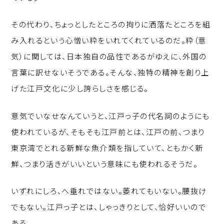
その代わり、ちょっとしたところの拘りに洒落たところを組
み入れるという心憎い粋をいれてくれているのだ。粋（意
気）に関しては、日本独自の品性であるがゆえに、外国の
言葉に訳せないそうである。そんな、独特の精神を創り上
げた江戸文化に少し誇らしさを感じる。
意気でいなせなんていうと、江戸っ子の代名詞のようにも
使われているが、そもそも江戸前とは、江戸の前、つまり
東京湾でとれる新鮮な魚介類を指していて、ともかく新
鮮、つまり活きがいいという意味にも使われるそうだ。
いずれにしろ、へ垂れではない。萎れてもいない。腰抜け
でもない。江戸っ子とは、しゃっきりとして、恰好いいので
ある。