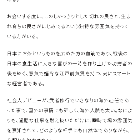
お会いする度に、このしゃっきりとした切れの良さと、生ま
れ育ちの良さがにじみでるという独特な雰囲気を持って
いる方がいる。
日本にお茶というものを広めた方の血筋であり、戦後の
日本の食生活に大きな喜びの一時を作り上げた功労者の
後を継ぐ、意気で鯔背な江戸前気質を持つ、実にスマート
な経営者である。
社会人デビューが、武者修行でいきなりの海外赴任であ
った事で、国外の事情にも詳しく、海外人脈も太い。なによ
りも、過酷な仕事を耐え抜いただけに、瞬時で場の雰囲気
を察知されて、どのような相手にも自然体でありながら、