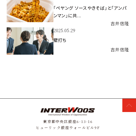
「ペヤング ソースやきそば」と「アンパ
ンマン」に共...
吉井
信隆
2025.05.29
壁打ち
吉井
信隆
東京都中央区銀座6-13-16
ヒューリック銀座ウォールビル9F