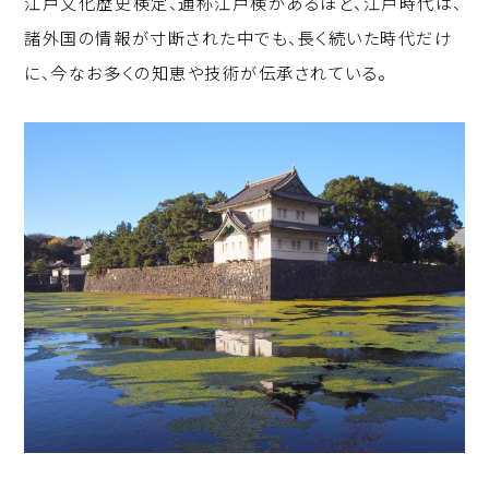
江戸文化歴史検定、通称江戸検があるほど、江戸時代は、
p
c
k
諸外国の情報が寸断された中でも、長く続いた時代だけ
y
e
e
に、今なお多くの知恵や技術が伝承されている。
Li
b
d
n
o
I
k
o
n
k