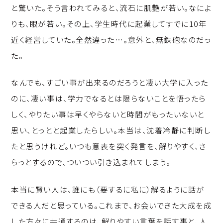
と驚いた。そう言われてみると、流石に肌艶が若い。なによ
りも、眼が若い。その上、学生時代に起業してすでに10年
近く経営していた。全然違った…。意外と、無鉄砲なのだっ
た。
なんでも、すごい事が出来るのだろうと凄い大学に入った
のに、凄い事は、学力でなるとは限らないことを悟ったら
しく、やりたい事は早くやらないと時間がもったいないと
思い、とっとと起業したらしい。本当は、沈着冷静に判断し
たと思うけれど。いつも意表を突く発言を、解りやすく、さ
らっとするので、ついつい引き込まれてしまう。
本当に賢い人は、誰にも（要するに私に）解るように話が
できる人だと思っている。これまで、お会いできた大成を成
した方々に共通するのは、解りやすい言葉を話す事と、人