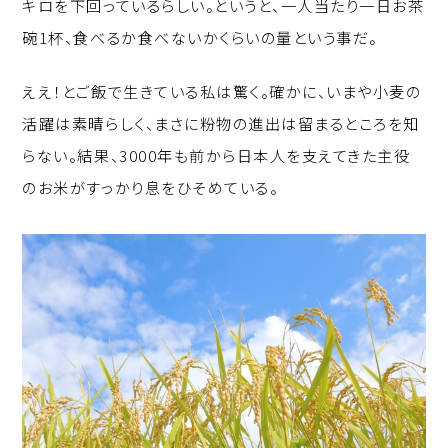
キロを下回っているらしい。というと、一人当たり一日お茶
碗1杯、食べるか食べないかくらいの量という事だ。
ええ！とご飯で生きている私は驚く。確かに、いまや小麦の
活躍は素晴らしく、まさに粉物の進出は留まるところを知
らない。結果、3000年も前から日本人を支えてきた主役
のお米がすっかり息をひそめている。