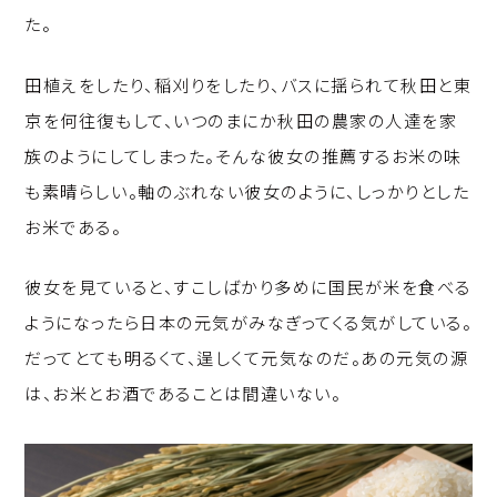
た。
田植えをしたり、稲刈りをしたり、バスに揺られて秋田と東
京を何往復もして、いつのまにか秋田の農家の人達を家
族のようにしてしまった。そんな彼女の推薦するお米の味
も素晴らしい。軸のぶれない彼女のように、しっかりとした
お米である。
彼女を見ていると、すこしばかり多めに国民が米を食べる
ようになったら日本の元気がみなぎってくる気がしている。
だってとても明るくて、逞しくて元気なのだ。あの元気の源
は、お米とお酒であることは間違いない。