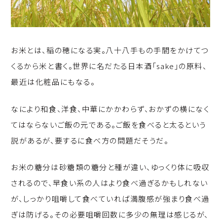
お米とは、稲の穂になる実。八十八手もの手間をかけてつ
くるから米と書く。世界に名だたる日本酒「sake」の原料、
最近は化粧品にもなる。
なにより和食、洋食、中華にかかわらず、おかずの横になく
てはならないご飯の元である。ご飯を食べると太るという
説があるが、要するに食べ方の問題だそうだ。
お米の糖分は砂糖類の糖分と種が違い、ゆっくり体に吸収
されるので、早食い系の人はより食べ過ぎるかもしれない
が、しっかり咀嚼して食べていれば満腹感が強まり食べ過
ぎは防げる。その必要咀嚼回数に多少の無理は感じるが、