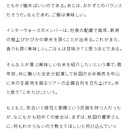
ともかく噛めばいいのである。あとは、おかずとのバランス
だそうだ。なんであれ、ご飯は美味しい。
インターウォーズのメンバーは、社長の配慮で毎年、新潟
の極上ぴかぴかの新米を頂くことが出来る。これがまた、
香りも良く美味しい。ごはんは甘味か？と思うほどである。
そんな人が喜ぶ美味しいお米を紹介したいという事で、数
年前、共に働いた女史が起業して秋田のお米販売を中心
に米の生産地を廻るツアーの企画会社を立ち上げた。米
と旅で「こめたび」という。
もともと、気合いと根性と愛嬌という武器を持つ人だった
が、なにもかも初めての彼女は、まずは、秋田の農家さん
に、何もわからないので教えてほしいと飛び込んでいっ