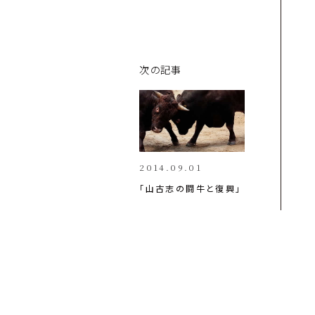
次の記事
2014.09.01
「山古志の闘牛と復興」