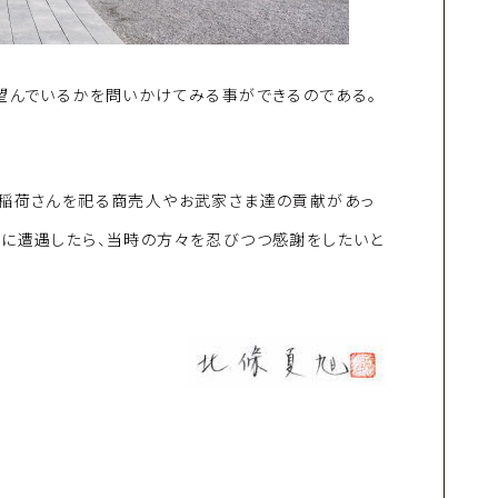
望んでいるかを問いかけてみる事ができるのである。
お稲荷さんを祀る商売人やお武家さま達の貢献があっ
んに遭遇したら、当時の方々を忍びつつ感謝をしたいと