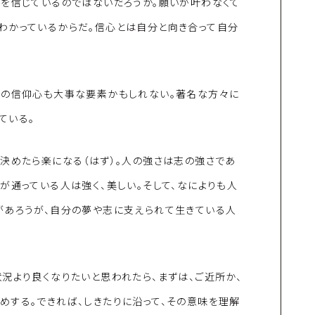
分を信じているのではないだろうか。願いが叶わなくて
わかっているからだ。信心とは自分と向き合って自分
への信仰心も大事な要素かもしれない。著名な方々に
ている。
決めたら楽になる（はず）。人の強さは志の強さであ
が通っている人は強く、美しい。そして、なによりも人
があろうが、自分の夢や志に支えられて生きている人
況より良くなりたいと思われたら、まずは、ご近所か、
めする。できれば、しきたりに沿って、その意味を理解