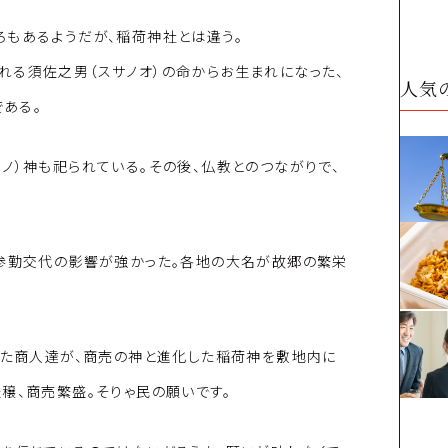
ろもあるようだが、稲荷神社とは違う。
れる須佐之男（スサノオ）の命からお生まれになった、
人気
である。
ノ）神も祀られている。その後、仏教とのつながりで、
、参勤交代の影響が強かった。各地の大名が故郷の繁栄
きた商人達が、商売の神と進化した稲荷神を敷地内に
穣、商売繁盛。そりゃ民の願いです。