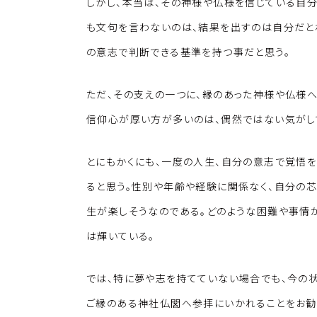
しかし、本当は、その神様や仏様を信じている自
も文句を言わないのは、結果を出すのは自分だと
の意志で判断できる基準を持つ事だと思う。
ただ、その支えの一つに、縁のあった神様や仏様
信仰心が厚い方が多いのは、偶然ではない気がし
とにもかくにも、一度の人生、自分の意志で覚悟を
ると思う。性別や年齢や経験に関係なく、自分の芯
生が楽しそうなのである。どのような困難や事情
は輝いている。
では、特に夢や志を持てていない場合でも、今の状
ご縁のある神社仏閣へ参拝にいかれることをお勧