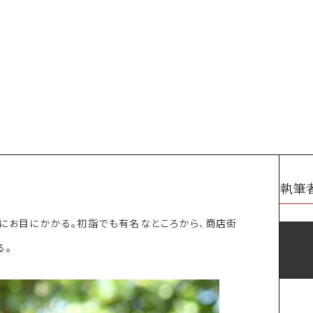
執筆
にお目にかかる。初詣でも有名なところから、商店街
る。