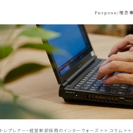
Purpose/理念
ントレプレナー・経営幹部採用のインターウォーズ
>
コラム
>