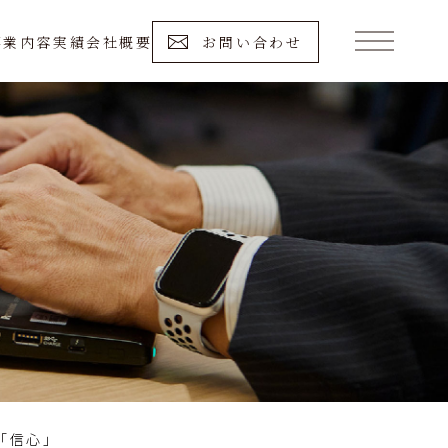
事業内容
実績
会社概要
お問い合わせ
「信心」