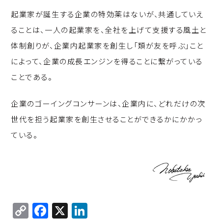
起業家が誕生する企業の特効薬はないが、共通していえ
ることは、一人の起業家を、全社を上げて支援する風土と
体制創りが、企業内起業家を創生し「類が友を呼ぶ」こと
によって、企業の成長エンジンを得ることに繋がっている
ことである。
企業のゴーイングコンサーンは、企業内に、どれだけの次
世代を担う起業家を創生させることができるかにかかっ
ている。
C
F
X
Li