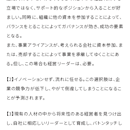
立場ではなく、サポート的なポジションから入ることが好
ましい。同時に、組織に他の資本を参加することによって、
バランスをとることによってガバナンスが効き、成功の要素
となる。
また、事業アライアンスが、考えられる会社に資本参加、ま
たは、売却することによって事業を承継してゆくことにあ
る。但し、この場合も経営リーダーは、必要。
【2】イノベーションせず、流れに任せる。この選択肢は、企
業の競争力が低下し、やがて倒産してしまうことになるこ
とが予測されます。
【3】現有の人材の中から将来性のある経営者を見つけ出
し、自社に相応しいリーダーとして育成し、バトンタッチし