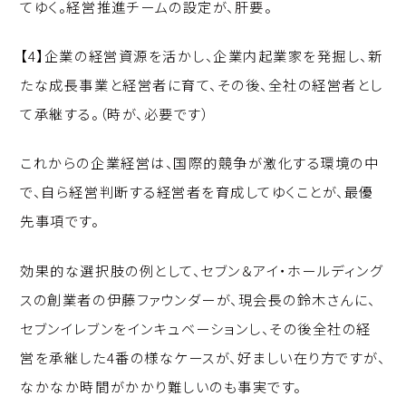
てゆく。経営推進チームの設定が、肝要。
【4】企業の経営資源を活かし、企業内起業家を発掘し、新
たな成長事業と経営者に育て、その後、全社の経営者とし
て承継する。（時が、必要です）
これからの企業経営は、国際的競争が激化する環境の中
で、自ら経営判断する経営者を育成してゆくことが、最優
先事項です。
効果的な選択肢の例として、セブン＆アイ・ホールディング
スの創業者の伊藤ファウンダーが、現会長の鈴木さんに、
セブンイレブンをインキュベーションし、その後全社の経
営を承継した4番の様なケースが、好ましい在り方ですが、
なかなか時間がかかり難しいのも事実です。