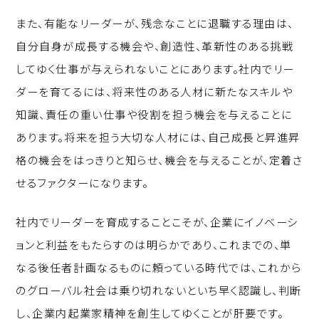
また、有能なリーダーが、残念なことに退職する理由は、
自分自身が成長する機会や、創造性、革新性のある挑戦
してゆく仕事が与えられないことにあります。社内でリー
ダーを育てるには、将来性のある人材に新たなスキルや
知識、責任の重い仕事や役割を担う機会を与えることに
あります。将来を担う大切な人材には、自己成長と昇進昇
格の機会をはっきりと知らせ、機会を与えることが、定着さ
せるファクターになります。
社内でリーダーを育成することこそが、企業にイノベーシ
ョンと利益をもたらすのは明らかであり、これまでの、単
なる後任者計画なるものに頼っている時代では、これから
のグローバル社会は乗り切れないといち早く認識し、判断
し、企業内起業家精神を創生してゆくことが肝要です。