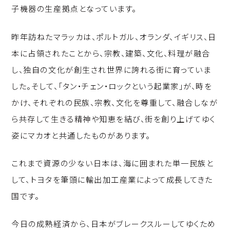
子機器の生産拠点となっています。
昨年訪ねたマラッカは、ポルトガル、オランダ、イギリス、日
本に占領されたことから、宗教、建築、文化、料理が融合
し、独自の文化が創生され世界に誇れる街に育っていま
した。そして、「タン・チェン・ロックという起業家」が、時を
かけ、それぞれの民族、宗教、文化を尊重して、融合しなが
ら共存して生きる精神や知恵を結び、街を創り上げてゆく
姿にマカオと共通したものがあります。
これまで資源の少ない日本は、海に囲まれた単一民族と
して、トヨタを筆頭に輸出加工産業によって成長してきた
国です。
今日の成熟経済から、日本がブレークスルーしてゆくため