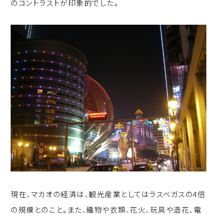
のコントラストが印象的でした。
現在、マカオの経済は、観光産業としてはラスベガスの4倍
の規模とのこと。また、織物や衣類、花火、玩具や造花、電