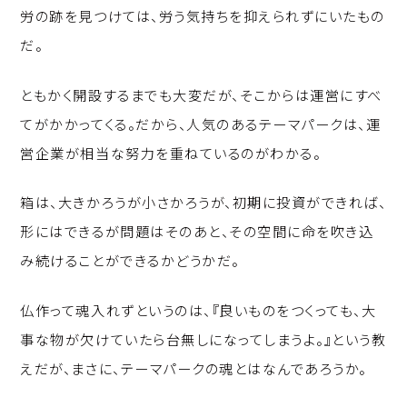
労の跡を見つけては、労う気持ちを抑えられずにいたもの
だ。
ともかく開設するまでも大変だが、そこからは運営にすべ
てがかかってくる。だから、人気のあるテーマパークは、運
営企業が相当な努力を重ねているのがわかる。
箱は、大きかろうが小さかろうが、初期に投資ができれば、
形にはできるが問題はそのあと、その空間に命を吹き込
み続けることができるかどうかだ。
仏作って魂入れずというのは、『良いものをつくっても、大
事な物が欠けていたら台無しになってしまうよ。』という教
えだが、まさに、テーマパークの魂とはなんであろうか。