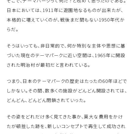
そこで、テーマパークって何だ？と改めて思ったのである。
日本においては、1911年に遊園地なるものが出来たが、
本格的に増えていくのが、戦後まだ間もない1950年代か
らだ。
そうはいっても、非日常的で、何か特別な主体や思想に基
づいた現在のテーマパークに近い空間は、1965年に開設
された明治村が最初だと言われている。
つまり、日本のテーマパークの歴史はたったの60年ほどで
しかない。その間、数多くの施設がどんどん開設されては、
どんどん、どんどん閉鎖されていった。
その姿をどれだけ多く見てきた事か、莫大な費用をかけ
たが頓挫した跡を、新しいコンセプトで再生して成功され