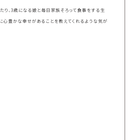
たり、3歳になる娘と毎日家族そろって食事をする生
に心豊かな幸せがあることを教えてくれるような気が