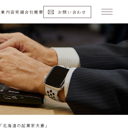
事業内容
実績
会社概要
お問い合わせ
「北海道の起業家夫妻」