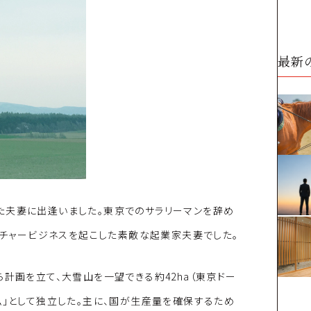
最新
た夫妻に出逢いました。東京でのサラリーマンを辞め
カルチャービジネスを起こした素敵な起業家夫妻でした。
ら計画を立て、大雪山を一望できる約42ha（東京ドー
ム」として独立した。主に、国が生産量を確保するため