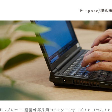
Purpose/理念
ントレプレナー・経営幹部採用のインターウォーズ
>
コラム
>