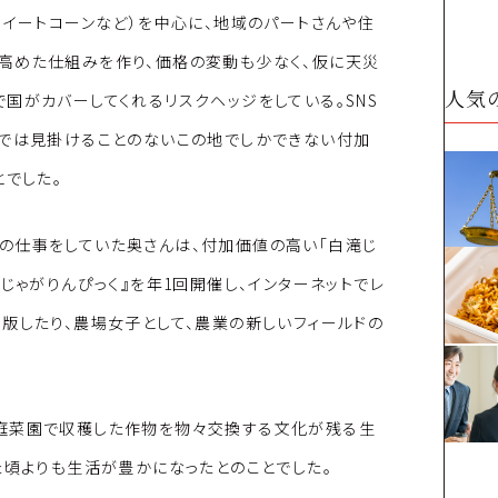
スイートコーンなど）を中心に、地域のパートさんや住
高めた仕組みを作り、価格の変動も少なく、仮に天災
人気
国がカバーしてくれるリスクヘッジをしている。SNS
ーでは見掛けることのないこの地でしかできない付加
とでした。
の仕事をしていた奥さんは、付加価値の高い「白滝じ
じゃがりんぴっく』を年1回開催し、インターネットでレ
版したり、農場女子として、農業の新しいフィールドの
庭菜園で収穫した作物を物々交換する文化が残る生
た頃よりも生活が豊かになったとのことでした。