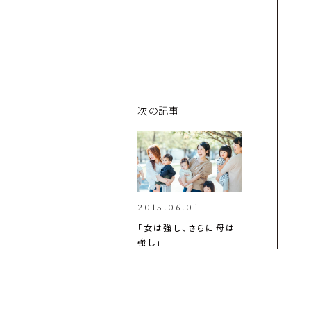
次の記事
2015.06.01
「女は強し、さらに母は
強し」