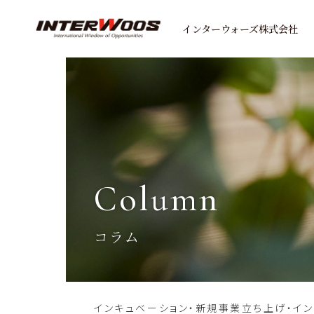
インターウォーズ株式会社
column
コラム
インキュベーション・新規事業立ち上げ・イ