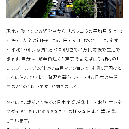
現地で働いている経営者から、「バンコクの平均月収は10
万程で、大卒の初任給は6万円です。住民の生活は、定食
が平均150円、家賃1万5000円位で、4万円前後で生活で
きます。自分は、繁華街近くの東京で言えば山手線内の1
DK、プール・ジム付きの高層マンションで、家賃6万円のと
ころに住んでいます。贅沢な暮らしをしても、日本の生活
費の2分の1以下です」と聞きました。
タイには、戦前より多くの日本企業が進出しており、ホンダ
やダイキンをはじめ6,800社もの様々な日本企業が進出
しています。