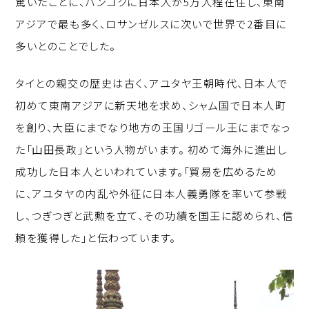
驚いたことに、バンコクに日本人が5万人程在住し、東南
アジアで最も多く、ロサンゼルスに次いで世界で2番目に
多いとのことでした。
タイとの親交の歴史は古く、アユタヤ王朝時代、日本人で
初めて東南アジアに新天地を求め、シャム国で日本人町
を創り、大臣にまでなり地方の王国リゴール王にまでなっ
た「山田長政」という人物がいます。 初めて海外に進出し
成功した日本人といわれています。「貿易を広めるため
に、アユタヤの内乱や外征に日本人義勇隊を率いて参戦
し、つぎつぎと武勲を立て、その功績を国王に認められ、信
頼を獲得した」と伝わっています。