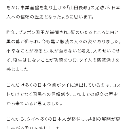
をかけ事業基盤を創り上げた「山田長政」の足跡が、日本
人への信頼の歴史となったように思います。
昨年、プミポン国王が崩御され、街のいたるところに白と
黒の幕が飾られ、今も黒い服装の人々の姿がありました。
不幸なことがあると、汝が至らないと考え、人のせいにせ
ず、殺生はしないことが功徳をつむ、タイ人の慈悲深さを
感じました。
これだけ多くの日本企業がタイに進出しているのは、コス
トだけでなく国民への信頼感や、これまでの親交の歴史
から来ていると思えました。
これから、タイへ多くの日本人が移住し、共創の展開が更
に拡がる予兆を感じました。